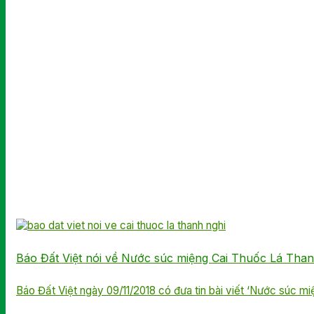
Báo Đất Việt nói về Nước súc miệng Cai Thuốc Lá Tha
Báo Đất Việt ngày 09/11/2018 có đưa tin bài viết ‘Nước súc miệ