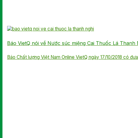
Báo VietQ nói về Nước súc miệng Cai Thuốc Lá Thanh 
Báo Chất lượng Việt Nam Online VietQ ngày 17/10/2018 có đưa tin