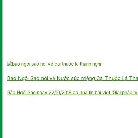
Báo Ngôi Sao nói về Nước súc miệng Cai Thuốc Lá Th
Báo Ngôi Sao ngày 22/10/2018 có đưa tin bài viết ‘Giải pháp hữu