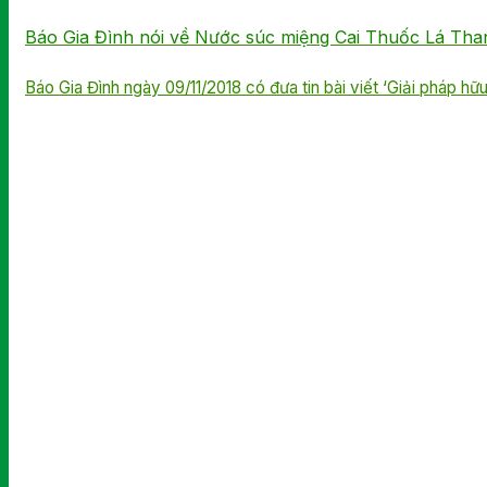
Báo Gia Đình nói về Nước súc miệng Cai Thuốc Lá Tha
Báo Gia Đình ngày 09/11/2018 có đưa tin bài viết ‘Giải pháp hữu 