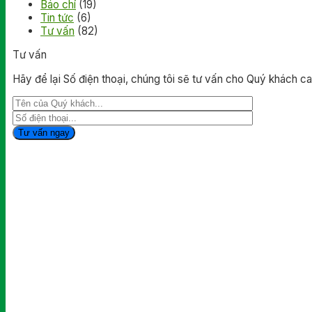
Báo chí
(19)
Tin tức
(6)
Tư vấn
(82)
Tư vấn
Hãy để lại Số điện thoại, chúng tôi sẽ tư vấn cho Quý khách cai