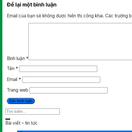
Để lại một bình luận
Email của bạn sẽ không được hiển thị công khai.
Các trường 
Bình luận
*
Tên
*
Email
*
Trang web
Bài viết – tin tức