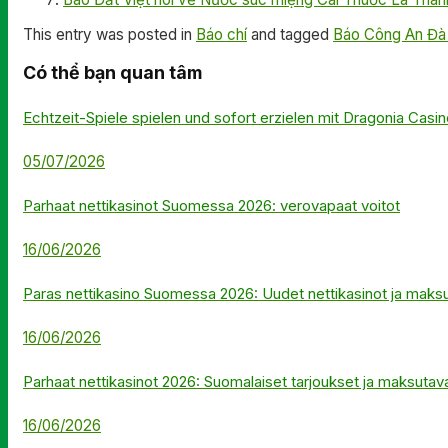
This entry was posted in
Báo chí
and tagged
Báo Công An Đà
Có thể bạn quan tâm
Echtzeit-Spiele spielen und sofort erzielen mit Dragonia Casi
05/07/2026
Parhaat nettikasinot Suomessa 2026: verovapaat voitot
16/06/2026
Paras nettikasino Suomessa 2026: Uudet nettikasinot ja maks
16/06/2026
Parhaat nettikasinot 2026: Suomalaiset tarjoukset ja maksutav
16/06/2026