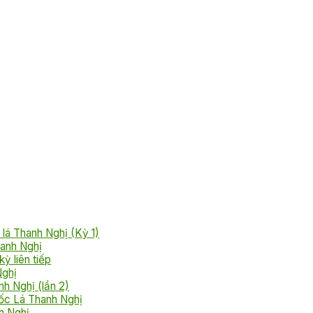
lá Thanh Nghị (Kỳ 1)
anh Nghị
ỳ liên tiếp
Nghị
h Nghị (lần 2)
ốc Lá Thanh Nghị
h Nghị