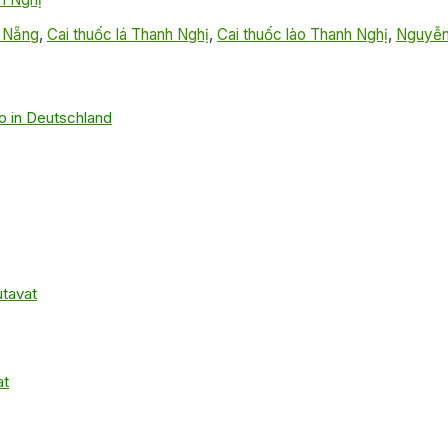
 Nẵng
,
Cai thuốc lá Thanh Nghị
,
Cai thuốc lào Thanh Nghị
,
Nguyễn
no in Deutschland
utavat
at