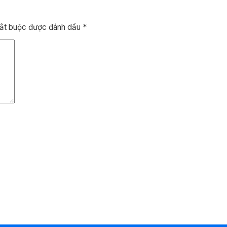
bắt buộc được đánh dấu
*