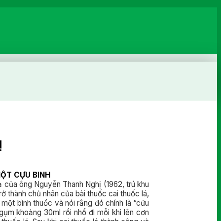
Ị
ỘT CỰU BINH
lạ của ông Nguyễn Thanh Nghị (1962, trú khu
ở thành chủ nhân của bài thuốc cai thuốc lá,
ột bình thuốc và nói rằng đó chính là “cứu
ngụm khoảng 30ml rồi nhổ đi mỗi khi lên cơn