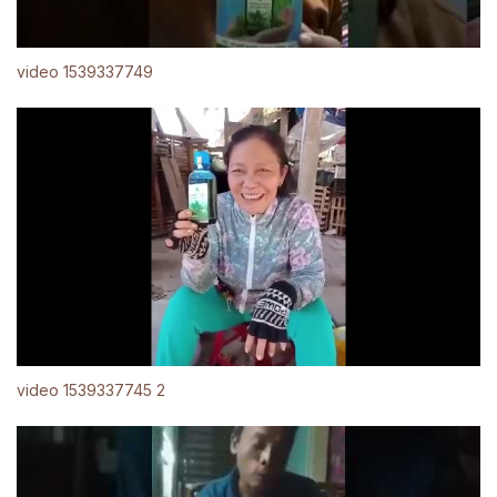
video 1539337749
video 1539337745 2