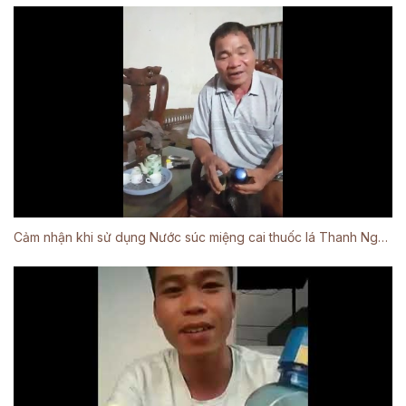
Cảm nhận khi sử dụng Nước súc miệng cai thuốc lá Thanh Nghị #1