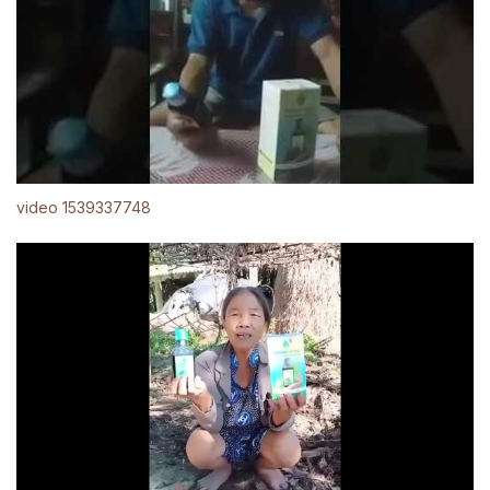
video 1539337748