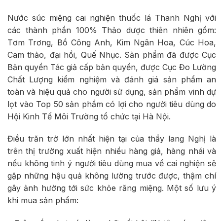
Nước súc miệng cai nghiện thuốc lá Thanh Nghị với
các thành phần 100% Thảo dược thiên nhiên gồm:
Tơm Trơng, Bồ Công Anh, Kim Ngân Hoa, Cúc Hoa,
Cam thảo, đại hồi, Quế Nhục. Sản phẩm đã được Cục
Bản quyền Tác giả cấp bản quyền, được Cục Đo Lường
Chất Lượng kiểm nghiệm và đánh giá sản phẩm an
toàn và hiệu quả cho người sử dụng, sản phẩm vinh dự
lọt vào Top 50 sản phẩm có lợi cho người tiêu dùng do
Hội Kinh Tế Môi Trường tổ chức tại Hà Nội.
Điều trăn trở lớn nhất hiện tại của thầy lang Nghị là
trên thị trường xuất hiện nhiều hàng giả, hàng nhái và
nếu không tinh ý người tiêu dùng mua về cai nghiện sẽ
gặp những hậu quả không lường trước được, thậm chí
gây ảnh hưởng tới sức khỏe răng miệng. Một số lưu ý
khi mua sản phẩm: