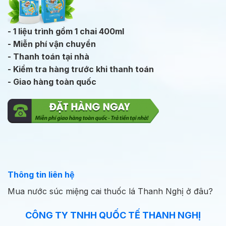
- 1 liệu trình gồm 1 chai 400ml
- Miễn phí vận chuyển
- Thanh toán tại nhà
- Kiểm tra hàng trước khi thanh toán
- Giao hàng toàn quốc
Thông tin liên hệ
Mua nước súc miệng cai thuốc lá Thanh Nghị ở đâu?
CÔNG TY TNHH QUỐC TẾ THANH NGHỊ