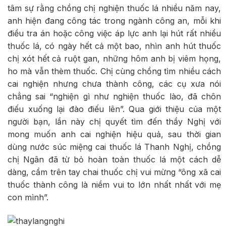
tâm sự rằng chồng chị nghiện thuốc lá nhiều năm nay,
anh hiện đang công tác trong ngành công an, mỗi khi
điều tra án hoặc công việc áp lực anh lại hút rất nhiều
thuốc lá, có ngày hết cả một bao, nhìn anh hút thuốc
chị xót hết cả ruột gan, những hôm anh bị viêm họng,
ho mà vẫn thèm thuốc. Chị cùng chồng tìm nhiều cách
cai nghiện nhưng chưa thành công, các cụ xưa nói
chẳng sai “nghiện gì như nghiện thuốc lào, đã chôn
điếu xuống lại đào điếu lên”. Qua giới thiệu của một
người bạn, lần này chị quyết tìm đến thầy Nghị với
mong muốn anh cai nghiện hiệu quả, sau thời gian
dùng nước súc miệng cai thuốc lá Thanh Nghị, chồng
chị Ngân đã từ bỏ hoàn toàn thuốc lá một cách dễ
dàng, cầm trên tay chai thuốc chị vui mừng “ông xã cai
thuốc thành công là niềm vui to lớn nhất nhất với mẹ
con mình”.