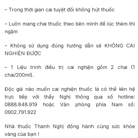
– Trong thời gian cai tuyệt đối không hút thuốc
– Luôn mang chai thuốc theo bên mình để lúc thèm thì
ngậm
– Không sử dụng đúng hướng dẫn sẽ KHÔNG CAI
NGHIỆN ĐƯỢC
– 1 Liệu trình điều trị cai nghiện gồm 2 chai (1
chai/200ml).
Độc giả nào muốn cai nghiện thuốc lá có thể liên hệ
trực tiếp với thầy Nghị thông qua số hotline:
0888.848.919 hoặc Văn phòng phía Nam số:
0902.791.922
Nhà thuốc Thanh Nghị đồng hành cùng sức khỏe
vàng của bạn !