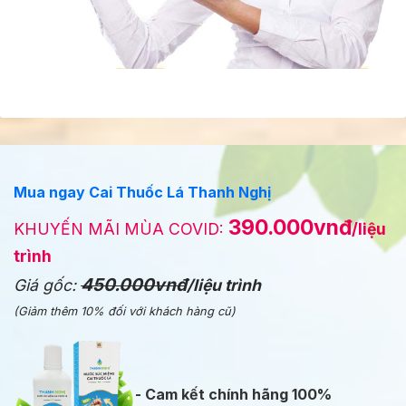
Mua ngay Cai Thuốc Lá Thanh Nghị
390.000vnđ
KHUYẾN MÃI MÙA COVID:
/liệu
trình
450.000vnđ
Giá gốc:
/liệu trình
(Giảm thêm 10% đối với khách hàng cũ)
- Cam kết chính hãng 100%