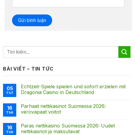
BÀI VIẾT – TIN TỨC
Echtzeit-Spiele spielen und sofort erzielen mit
05
Dragonia Casino in Deutschland
Th7
Parhaat nettikasinot Suomessa 2026:
16
verovapaat voitot
Th6
Paras nettikasino Suomessa 2026: Uudet
16
nettikasinot ja maksutavat
Th6