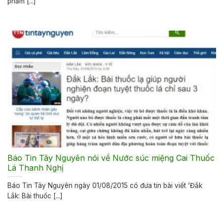
phẩm [...]
Báo Tin Tây Nguyên nói về Nước súc miệng Cai Thuốc
Lá Thanh Nghị
Báo Tin Tây Nguyên ngày 01/08/2015 có đưa tin bài viết ‘Đắk
Lắk: Bài thuốc [...]