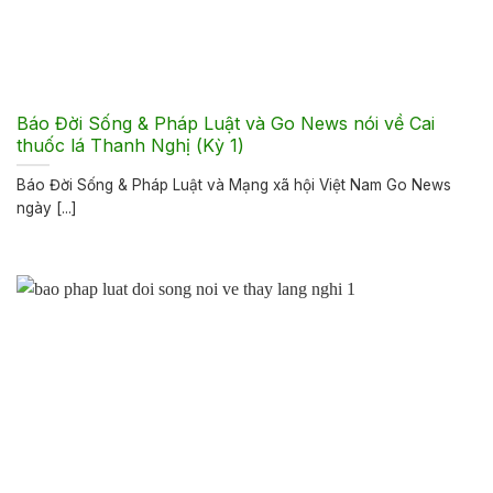
Báo Đời Sống & Pháp Luật và Go News nói về Cai
thuốc lá Thanh Nghị (Kỳ 1)
Báo Đời Sống & Pháp Luật và Mạng xã hội Việt Nam Go News
ngày [...]