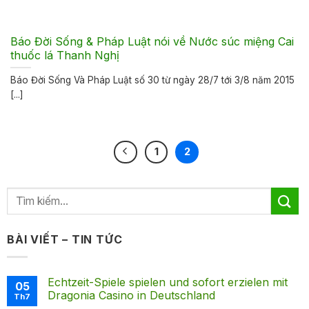
Báo Đời Sống & Pháp Luật nói về Nước súc miệng Cai
thuốc lá Thanh Nghị
Báo Đời Sống Và Pháp Luật số 30 từ ngày 28/7 tới 3/8 năm 2015
[...]
1
2
BÀI VIẾT – TIN TỨC
Echtzeit-Spiele spielen und sofort erzielen mit
05
Dragonia Casino in Deutschland
Th7