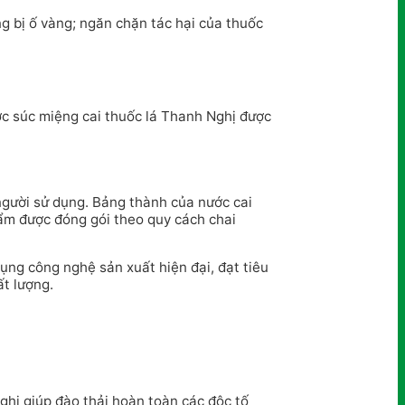
g bị ố vàng; ngăn chặn tác hại của thuốc
ớc súc miệng cai thuốc lá Thanh Nghị được
 người sử dụng. Bảng thành của nước cai
hẩm được đóng gói theo quy cách chai
ng công nghệ sản xuất hiện đại, đạt tiêu
t lượng.
hị giúp đào thải hoàn toàn các độc tố