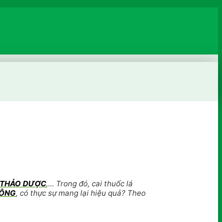
 THẢO DƯỢC
,… Trong đó, cai thuốc lá
HÔNG
, có thực sự mang lại hiệu quả? Theo