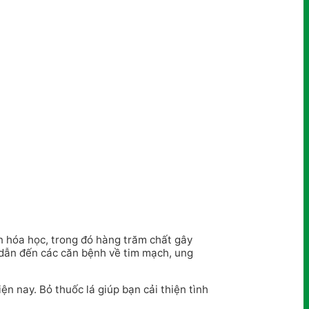
ần hóa học, trong đó hàng trăm chất gây
n dẫn đến các căn bệnh về tim mạch, ung
ện nay. Bỏ thuốc lá giúp bạn cải thiện tình