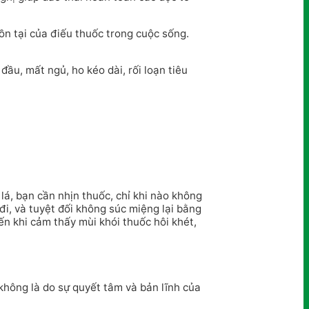
ồn tại của điếu thuốc trong cuộc sống.
đầu, mất ngủ, ho kéo dài, rối loạn tiêu
á, bạn cần nhịn thuốc, chỉ khi nào không
đi, và tuyệt đối không súc miệng lại bằng
ến khi cảm thấy mùi khói thuốc hôi khét,
không là do sự quyết tâm và bản lĩnh của