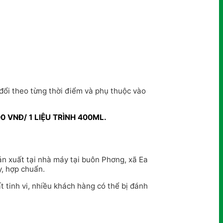
đổi theo từng thời điểm và phụ thuộc vào
0 VNĐ/ 1 LIỆU TRÌNH 400ML.
ản xuất tại nhà máy tại buôn Phơng, xã Ea
y, hợp chuẩn.
t tinh vi, nhiều khách hàng có thể bị đánh