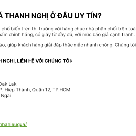
 THANH NGHỊ Ở ĐÂU UY TÍN?
 phổ biến trên thị trường với hàng chục nhà phân phối trên t
m chính hãng, có giấy tờ đầy đủ, với mức báo giá cạnh tranh.
đáo, giúp khách hàng giải đáp thắc mắc nhanh chóng. Chúng tôi
NGHỊ, LIÊN HỆ VỚI CHÚNG TÔI:
Đak Lak
 P. Hiệp Thành, Quận 12, TP.HCM
 Ngãi
inhahieuqua/