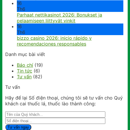
16
Th6
Parhaat nettikasinot 2026: Bonukset ja
pelaamiseen liittyvät vinkit
16
Th6
bizzo casino 2026: inicio rápido y
recomendaciones responsables
Danh mục bài viết
Báo chí
(19)
Tin tức
(6)
Tư vấn
(82)
Tư vấn
Hãy để lại Số điện thoại, chúng tôi sẽ tư vấn cho Quý
khách cai thuốc lá, thuốc lào thành công: