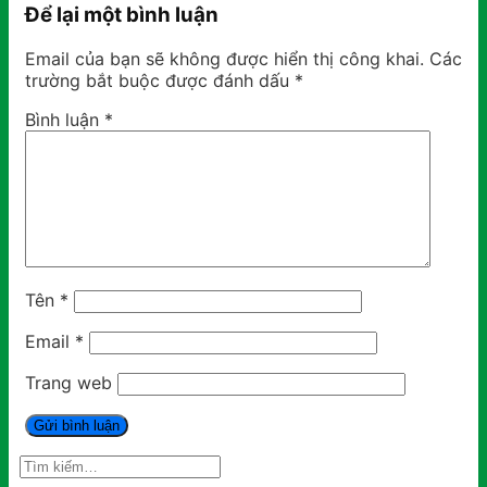
Để lại một bình luận
Email của bạn sẽ không được hiển thị công khai.
Các
trường bắt buộc được đánh dấu
*
Bình luận
*
Tên
*
Email
*
Trang web