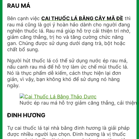
RAU MÁ
Bên cạnh việc
CAI THUỐC LÁ BẰNG CÂY MÃ ĐỀ
thì
rau má cũng là gợi ý hoàn hảo dành cho người đang
nghiện thuốc lá. Rau má giúp hỗ trợ cải thiện trí nhớ,
giảm căng thẳng, trị ho và tăng cường chức năng
gan. Chúng được sử dụng dưới dạng trà, bột hoặc
chất bổ sung.
Người hút thuốc lá có thể sử dụng nước ép rau má,
nấu canh rau má để hỗ trợ làm ức chế mùi thuốc lá.
Nó là thực phẩm dễ kiếm, cách thực hiện lại đơn
giản, vì vậy, bạn không khó để sử dụng nó hàng
ngày.
Nước ép rau má hỗ trợ giảm căng thẳng, cải thiện
ĐINH HƯƠNG
Tự cai thuốc lá tại nhà bằng đinh hương là giải pháp
được nhiều người lựa chọn. Đinh hương là vị thuốc