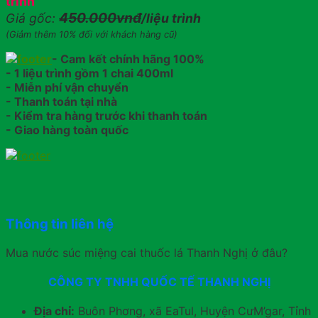
trình
450.000vnđ
Giá gốc:
/liệu trình
(Giảm thêm 10% đối với khách hàng cũ)
- Cam kết chính hãng 100%
- 1 liệu trình gồm 1 chai 400ml
- Miễn phí vận chuyển
- Thanh toán tại nhà
- Kiểm tra hàng trước khi thanh toán
- Giao hàng toàn quốc
Thông tin liên hệ
Mua nước súc miệng cai thuốc lá Thanh Nghị ở đâu?
CÔNG TY TNHH QUỐC TẾ THANH NGHỊ
Địa chỉ:
Buôn Phơng, xã EaTul, Huyện CưM’gar, Tỉnh