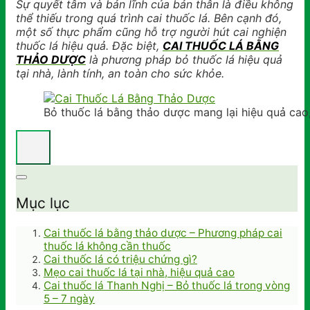
Sự quyết tâm và bản lĩnh của bản thân là điều không
thể thiếu trong quá trình cai thuốc lá. Bên cạnh đó,
một số thực phẩm cũng hỗ trợ người hút cai nghiện
thuốc lá hiệu quả. Đặc biệt,
CAI THUỐC LÁ BẰNG
THẢO DƯỢC
là phương pháp bỏ thuốc lá hiệu quả
tại nhà, lành tính, an toàn cho sức khỏe.
Bỏ thuốc lá bằng thảo dược mang lại hiệu quả cao
Mục lục
Cai thuốc lá bằng thảo dược – Phương pháp cai
thuốc lá không cần thuốc
Cai thuốc lá có triệu chứng gì?
Mẹo cai thuốc lá tại nhà, hiệu quả cao
Cai thuốc lá Thanh Nghị – Bỏ thuốc lá trong vòng
5 – 7 ngày