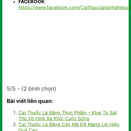
FACEBOOK
:
https://www.facebook.com/Caithuoclatainhahieuq
5/5 - (2 bình chọn)
Bài viết liên quan:
Cai Thuốc Lá Bằng Thực Phẩm – Khai Tử Sát
Thủ Vô Hình Ra Khỏi Cuộc Sống
Cai Thuốc Lá Bằng Cây Mã Đề Mang Lại Hiệu
Quả Cao