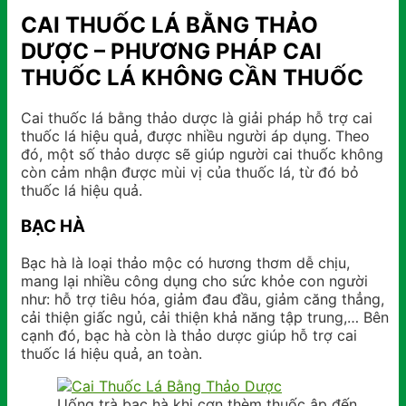
CAI THUỐC LÁ BẰNG THẢO
DƯỢC – PHƯƠNG PHÁP CAI
THUỐC LÁ KHÔNG CẦN THUỐC
Cai thuốc lá bằng thảo dược là giải pháp hỗ trợ cai
thuốc lá hiệu quả, được nhiều người áp dụng. Theo
đó, một số thảo dược sẽ giúp người cai thuốc không
còn cảm nhận được mùi vị của thuốc lá, từ đó bỏ
thuốc lá hiệu quả.
BẠC HÀ
Bạc hà là loại thảo mộc có hương thơm dễ chịu,
mang lại nhiều công dụng cho sức khỏe con người
như: hỗ trợ tiêu hóa, giảm đau đầu, giảm căng thẳng,
cải thiện giấc ngủ, cải thiện khả năng tập trung,… Bên
cạnh đó, bạc hà còn là thảo dược giúp hỗ trợ cai
thuốc lá hiệu quả, an toàn.
Uống trà bạc hà khi cơn thèm thuốc ập đến