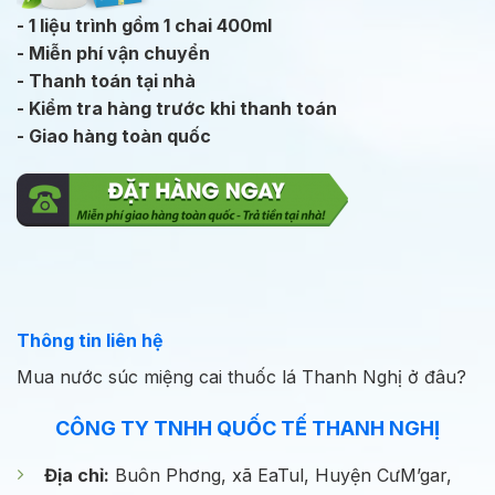
- 1 liệu trình gồm 1 chai 400ml
- Miễn phí vận chuyển
- Thanh toán tại nhà
- Kiểm tra hàng trước khi thanh toán
- Giao hàng toàn quốc
Thông tin liên hệ
Mua nước súc miệng cai thuốc lá Thanh Nghị ở đâu?
CÔNG TY TNHH QUỐC TẾ THANH NGHỊ
Địa chỉ:
Buôn Phơng, xã EaTul, Huyện CưM’gar,