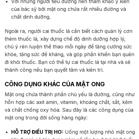
Với những người tiểu đường nên tham khảo ý kiến
của bác sỹ bởi mật ong chứa rất nhiều đường và
chất dinh dưỡng.
Ngoài ra, người cai thuốc lá cần biết cách quản lý cơn
thèm thuốc lá, xây dựng chế độ dinh dưỡng hợp lý,
chú ý rèn luyện thể thao mỗi ngày để tăng cường sức
khỏe, tăng sức đề kháng, và góp phần khiến bạn quên
đi khói thuốc. Bạn có thể tự cai thuốc lá tại nhà và sẽ
thành công nếu bạn quyết tâm và kiên trì.
CÔNG DỤNG KHÁC CỦA MẬT ONG
Mật ong chứa thành phần chủ yếu là đường, cũng như
hỗn hợp các axit amin, vitamin, khoáng chất, sắt, kẽm
và chất chống oxy hóa. Sau đây là các công dụng của
mật ong trong đời sống hàng ngày:
HỖ TRỢ ĐIỀU TRỊ HO:
Uống một lượng nhỏ mật ong