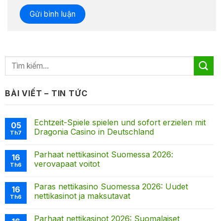
BÀI VIẾT – TIN TỨC
Echtzeit-Spiele spielen und sofort erzielen mit
05
Dragonia Casino in Deutschland
Th7
Parhaat nettikasinot Suomessa 2026:
16
verovapaat voitot
Th6
Paras nettikasino Suomessa 2026: Uudet
16
nettikasinot ja maksutavat
Th6
Parhaat nettikasinot 2026: Suomalaiset