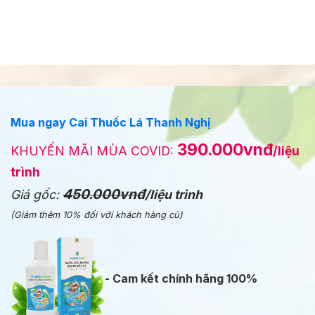
Mua ngay Cai Thuốc Lá Thanh Nghị
390.000vnđ
KHUYẾN MÃI MÙA COVID:
/liệu
trình
450.000vnđ
Giá gốc:
/liệu trình
(Giảm thêm 10% đối với khách hàng cũ)
- Cam kết chính hãng 100%