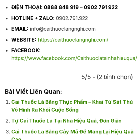
ĐIỆN THOẠI
:
0888 848 919 – 0902 791 922
HOTLINE + ZALO
: 0902.791.922
EMAIL:
info@caithuoclangnghi.com
WEBSITE:
https://caithuoclangnghi.com/
FACEBOOK
:
https://www.facebook.com/Caithuoclatainhahieuqua/
5/5 - (2 bình chọn)
Bài Viết Liên Quan:
Cai Thuốc Lá Bằng Thực Phẩm – Khai Tử Sát Thủ
Vô Hình Ra Khỏi Cuộc Sống
Tự Cai Thuốc Lá Tại Nhà Hiệu Quả, Đơn Giản
Cai Thuốc Lá Bằng Cây Mã Đề Mang Lại Hiệu Quả
Cao