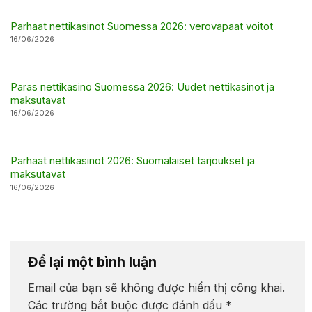
Parhaat nettikasinot Suomessa 2026: verovapaat voitot
16/06/2026
Paras nettikasino Suomessa 2026: Uudet nettikasinot ja
maksutavat
16/06/2026
Parhaat nettikasinot 2026: Suomalaiset tarjoukset ja
maksutavat
16/06/2026
Để lại một bình luận
Email của bạn sẽ không được hiển thị công khai.
Các trường bắt buộc được đánh dấu
*