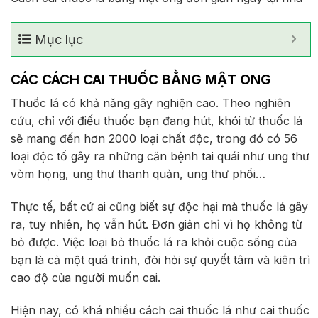
Mục lục
CÁC CÁCH CAI THUỐC BẰNG MẬT ONG
Thuốc lá có khả năng gây nghiện cao. Theo nghiên
cứu, chỉ với điếu thuốc bạn đang hút, khói từ thuốc lá
sẽ mang đến hơn 2000 loại chất độc, trong đó có 56
loại độc tố gây ra những căn bệnh tai quái như ung thư
vòm họng, ung thư thanh quản, ung thư phổi…
Thực tế, bất cứ ai cũng biết sự độc hại mà thuốc lá gây
ra, tuy nhiên, họ vẫn hút. Đơn giản chỉ vì họ không từ
bỏ được. Việc loại bỏ thuốc lá ra khỏi cuộc sống của
bạn là cả một quá trình, đòi hỏi sự quyết tâm và kiên trì
cao độ của người muốn cai.
Hiện nay, có khá nhiều cách cai thuốc lá như cai thuốc