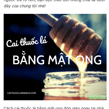
đây của chúng tôi nhé!
Cách cai thuốc lá bằng mật ong đơn giản ngay tại nhà