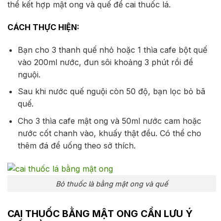
thể kết hợp mật ong và quế để cai thuốc lá.
CÁCH THỰC HIỆN:
Bạn cho 3 thanh quế nhỏ hoặc 1 thìa cafe bột quế
vào 200ml nước, đun sôi khoảng 3 phút rồi để
nguội.
Sau khi nước quế nguội còn 50 độ, bạn lọc bỏ bã
quế.
Cho 3 thìa cafe mật ong và 50ml nước cam hoặc
nước cốt chanh vào, khuấy thật đều. Có thể cho
thêm đá để uống theo sở thích.
Bỏ thuốc là bằng mật ong và quế
CAI THUỐC BẰNG MẬT ONG CẦN LƯU Ý