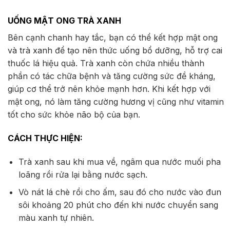
UỐNG MẬT ONG TRÀ XANH
Bên cạnh chanh hay tắc, bạn có thể kết hợp mật ong
và trà xanh để tạo nên thức uống bổ dưỡng, hỗ trợ cai
thuốc lá hiệu quả. Trà xanh còn chứa nhiều thành
phần có tác chữa bệnh và tăng cường sức đề kháng,
giúp cơ thể trở nên khỏe mạnh hơn. Khi kết hợp với
mật ong, nó làm tăng cường hương vị cũng như vitamin
tốt cho sức khỏe não bộ của bạn.
CÁCH THỰC HIỆN:
Trà xanh sau khi mua về, ngâm qua nước muối pha
loãng rồi rửa lại bằng nước sạch.
Vò nát lá chè rồi cho ấm, sau đó cho nước vào đun
sôi khoảng 20 phút cho đến khi nước chuyển sang
màu xanh tự nhiên.