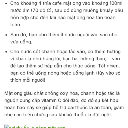
Cho khoảng 4 thìa cafe mật ong vào khoảng 100ml
nước ấm (70 độ C), sau đó dùng muỗng khuấy đều
hỗn hợp cho đến khi nào mật ong hòa tan hoàn
toàn.
Sau đó, bạn cho thêm ít nước nguội vào sao cho
vừa uống.
Cho nước cốt chanh hoặc tắc vào, có thêm hương
vị khác lạ như húng lủi, bạc hà, hương thảo,… vào
để tạo thêm sự hấp dẫn cho thức uống. Tất nhiên,
bạn có thể uống nóng hoặc uống lạnh (tùy vào sở
thích mỗi người).
Mật ong giàu chất chống oxy hóa, chanh hoặc tắc là
nguồn cung cấp vitamin C dồi dào, do đó sự kết hợp
hoàn hảo này sẽ giúp hỗ trợ cai thuốc lá an toàn, giảm
nhẹ các triệu chứng sau khi bỏ thuốc lá đột ngột.