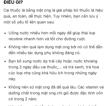
ĐIỀU GÌ?
Cai thuốc lá bằng mật ong là giải pháp bỏ thuốc lá hiệu
quả, an toàn, dễ thực hiện. Tuy nhiên, bạn cần lưu ý
một số yếu tố liên quan sau:
Uống nước nhiều hơn mỗi ngày để giúp thải loại
nicotine nhanh hơn và tốt cho đường ruột.
Không nên quá lạm dụng mật ong bởi nó có thể dẫn
đến nhiều tác dụng phụ không đáng có.
Bạn bổ sung nước ép trái cây hoặc nước khoáng
trong 3 ngày đầu cai thuốc,… và trà xanh, trà hoa
cúc loại nhẹ cũng khá hữu ích trong những ngày
này.
Không nên sử mật ong đã để quá lâu. Các vitamin và
dưỡng chất trong mật ong chỉ giữ được đặc tính vốn
có trong 2 năm.