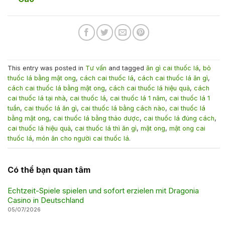
This entry was posted in
Tư vấn
and tagged
ăn gì cai thuốc lá
,
bỏ
thuốc lá bằng mật ong
,
cách cai thuốc lá
,
cách cai thuốc lá ăn gì
,
cách cai thuốc lá bằng mật ong
,
cách cai thuốc lá hiệu quả
,
cách
cai thuốc lá tại nhà
,
cai thuốc lá
,
cai thuốc lá 1 năm
,
cai thuốc lá 1
tuần
,
cai thuốc lá ăn gì
,
cai thuốc lá bằng cách nào
,
cai thuốc lá
bằng mật ong
,
cai thuốc lá bằng thảo dược
,
cai thuốc lá đúng cách
,
cai thuốc lá hiệu quả
,
cai thuốc lá thì ăn gì
,
mật ong
,
mật ong cai
thuốc lá
,
món ăn cho người cai thuốc lá
.
Có thể bạn quan tâm
Echtzeit-Spiele spielen und sofort erzielen mit Dragonia
Casino in Deutschland
05/07/2026