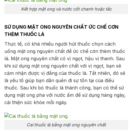
Kết hợp mật ong và nước cốt chanh hoặc tắc
SỬ DỤNG MẬT ONG NGUYÊN CHẤT ỨC CHẾ CƠN
THÈM THUỐC LÁ
Thực tế, có khá nhiều người hút thuốc chọn cách
uống mật ong nguyên chất để ức chế cơn thèm thuốc
lá. Mật ong nguyên chất có vị ngọt, hậu vị thanh. Sau
khi sử dụng mật ong nguyên chất với vị ngọt, bạn sẽ
cảm nhận được vị đắng của thuốc lá. Tất nhiên, đó sẽ
là yếu tố giúp bạn dần quên đi sự tồn tại của điếu
thuốc. Sau khi bỏ thuốc lá thành công, bạn có thể sử
dụng mật ong pha với nước ấm để sử dụng hàng ngày,
cải thiện sức khỏe mỗi ngày.
Cai thuốc lá bằng mật ong nguyên chất