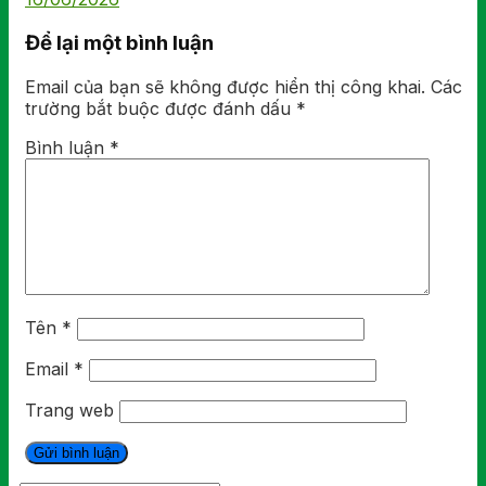
Để lại một bình luận
Email của bạn sẽ không được hiển thị công khai.
Các
trường bắt buộc được đánh dấu
*
Bình luận
*
Tên
*
Email
*
Trang web