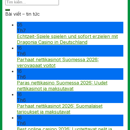
Bài viết – tin tức
05
Th7
Echtzeit-Spiele spielen und sofort erzielen mit
Dragonia Casino in Deutschland
16
Th6
Parhaat nettikasinot Suomessa 2026:
verovapaat voitot
16
Th6
Paras nettikasino Suomessa 2026: Uudet
nettikasinot ja maksutavat
16
Th6
Parhaat nettikasinot 2026: Suomalaiset
tarjoukset ja maksutavat
16
Th6
Best online casino 2026: Luotettavat pelit ja