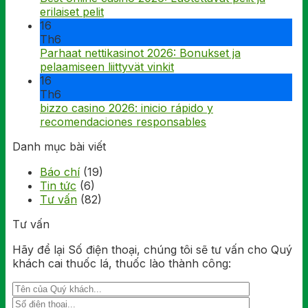
erilaiset pelit
16
Th6
Parhaat nettikasinot 2026: Bonukset ja
pelaamiseen liittyvät vinkit
16
Th6
bizzo casino 2026: inicio rápido y
recomendaciones responsables
Danh mục bài viết
Báo chí
(19)
Tin tức
(6)
Tư vấn
(82)
Tư vấn
Hãy để lại Số điện thoại, chúng tôi sẽ tư vấn cho Quý
khách cai thuốc lá, thuốc lào thành công: