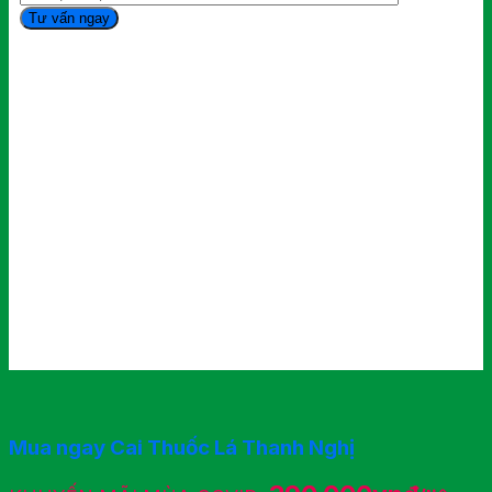
Mua ngay Cai Thuốc Lá Thanh Nghị