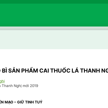
 BÌ SẢN PHẨM CAI THUỐC LÁ THANH NG
ghị
á Thanh Nghị mới 2019
N MẠO – GIỮ TINH TUÝ