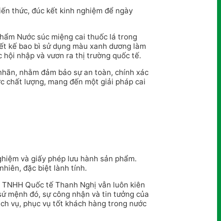
iến thức, đúc kết kinh nghiệm để ngày
phẩm Nước súc miệng cai thuốc lá trong
iết kế bao bì sử dụng màu xanh dương làm
 hội nhập và vươn ra thị trường quốc tế.
n nhãn, nhằm đảm bảo sự an toàn, chính xác
c chất lượng, mang đến một giải pháp cai
nghiệm và giấy phép lưu hành sản phẩm.
hiên, đặc biệt lành tính.
y TNHH Quốc tế Thanh Nghị vẫn luôn kiên
 sứ mệnh đó, sự công nhận và tin tưởng của
ịch vụ, phục vụ tốt khách hàng trong nước