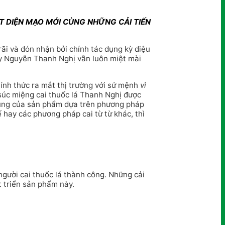
 DIỆN MẠO MỚI CÙNG NHỮNG CẢI TIẾN
rãi và đón nhận bởi chính tác dụng kỳ diệu
g y Nguyễn Thanh Nghị vẫn luôn miệt mài
nh thức ra mắt thị trường với sứ mệnh
vì
súc miệng cai thuốc lá Thanh Nghị được
 dụng của sản phẩm dựa trên phương pháp
 hay các phương pháp cai từ từ khác, thì
gười cai thuốc lá thành công. Những cải
t triển sản phẩm này.