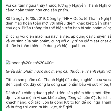
Với cái tâm người thầy thuốc, lương y Nguyễn Thanh Nghị cù
càng hoàn thiện hơn cho sản phẩm.
Kể từ ngày 16/05/2019, Công ty TNHH Quốc tế Thanh Nghị tự
diện mạo hoàn toàn mới với nhiều điểm khác biệt: Sản phẩ
chủ đạo. Phần thông tin thể hiện trên bao bì sản phẩm cũng
Đi cùng với diện mạo mới này là việc áp dụng dây chuyền sả
và vệ sinh của sản phẩm, cùng với quy trình giám sát chặt
thuốc lá thân thiện, dễ dùng và hiệu quả hơn.
(Mẫu sản phẩm nước súc miệng cai thuốc lá Thanh Nghị với 
Tất cả sản phẩm của Thanh Nghị đều được nghiên cứu và sả
Bên cạnh đó, đây cũng là dòng sản phẩm bảo vệ sức khỏe, tấ
Đánh dấu chặng đường phát triển sản phẩm bằng một diện 
định với sứ mệnh vì sức khỏe cộng đồng và luôn đặt lợi ích
khách hàng, đối tác luôn là động lực to lớn để đội ngũ Th
và hướng tới vươn ra khu vực, thế giới.