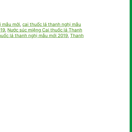
hị mẫu mới
,
cai thuốc lá thanh nghị mẫu
019
,
Nước súc miệng Cai thuốc lá Thanh
huốc lá thanh nghị mẫu mới 2019
,
Thanh