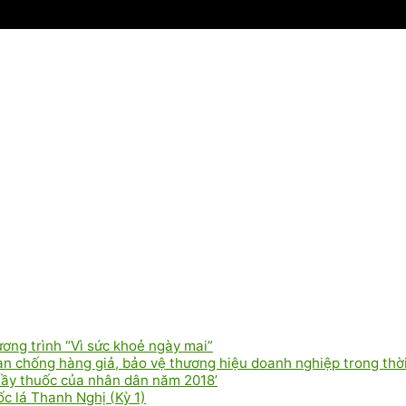
ơng trình “Vì sức khoẻ ngày mai”
 chống hàng giả, bảo vệ thương hiệu doanh nghiệp trong thời
hầy thuốc của nhân dân năm 2018’
c lá Thanh Nghị (Kỳ 1)