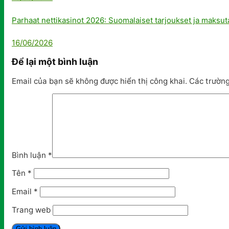
Parhaat nettikasinot 2026: Suomalaiset tarjoukset ja maksut
16/06/2026
Để lại một bình luận
Email của bạn sẽ không được hiển thị công khai.
Các trườn
Bình luận
*
Tên
*
Email
*
Trang web