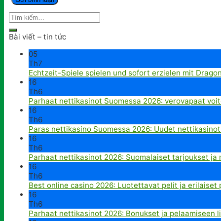
Bài viết – tin tức
05
Th7
Echtzeit-Spiele spielen und sofort erzielen mit Drago
16
Th6
Parhaat nettikasinot Suomessa 2026: verovapaat voit
16
Th6
Paras nettikasino Suomessa 2026: Uudet nettikasinot
16
Th6
Parhaat nettikasinot 2026: Suomalaiset tarjoukset ja
16
Th6
Best online casino 2026: Luotettavat pelit ja erilaiset 
16
Th6
Parhaat nettikasinot 2026: Bonukset ja pelaamiseen lii