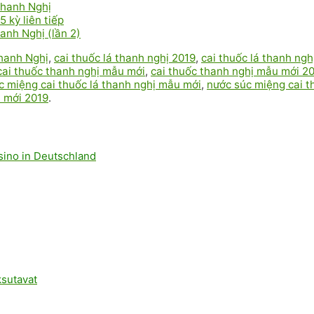
Thanh Nghị
 kỳ liên tiếp
anh Nghị (lần 2)
Thanh Nghị
,
cai thuốc lá thanh nghị 2019
,
cai thuốc lá thanh ng
cai thuốc thanh nghị mẫu mới
,
cai thuốc thanh nghị mẫu mới 2
c miệng cai thuốc lá thanh nghị mẫu mới
,
nước súc miệng cai t
 mới 2019
.
asino in Deutschland
ksutavat