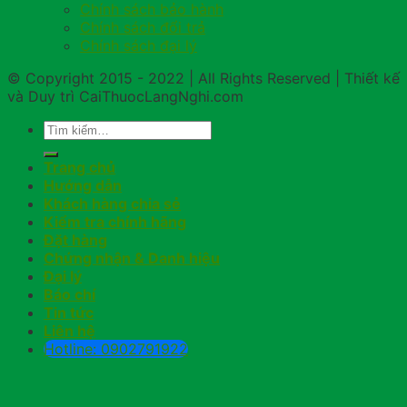
Chính sách bảo hành
Chính sách đổi trả
Chính sách đại lý
© Copyright 2015 - 2022 | All Rights Reserved | Thiết kế
và Duy trì CaiThuocLangNghi.com
Trang chủ
Hướng dẫn
Khách hàng chia sẻ
Kiểm tra chính hãng
Đặt hàng
Chứng nhận & Danh hiệu
Đại lý
Báo chí
Tin tức
Liên hệ
Hotline: 0902791922