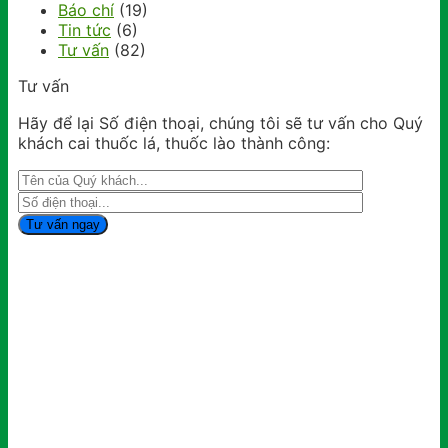
Báo chí
(19)
Tin tức
(6)
Tư vấn
(82)
Tư vấn
Hãy để lại Số điện thoại, chúng tôi sẽ tư vấn cho Quý
khách cai thuốc lá, thuốc lào thành công: