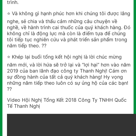
trình.
⭐️
Và không gì hạnh phúc hơn khi chúng tôi được lắng
nghe, sẻ chia và thấu cảm những câu chuyện về
nghề, về hành trình cai thuốc của quý khách hàng. Đó
không chỉ là động lực mà còn là điểm tựa để chúng
tôi tiếp tục nghiên cứu và phát triển sản phẩm trong
năm tiếp theo.
?
?
⭐️
Khép lại buổi tổng kết hội nghị là lời chúc mừng
năm mới, và lời hứa sẽ trở lại và “lợi hại” hơn vào năm
2019 của ban lãnh đạo công ty Thanh Nghị! Cám ơn
sự đồng hành của tất cả quý khách hàng! Hy vọng
những năm tiếp theo luôn có sự ủng hộ của các bạn!
?
?
Video Hội Nghị Tổng Kết 2018 Công Ty TNHH Quốc
Tế Thanh Nghị