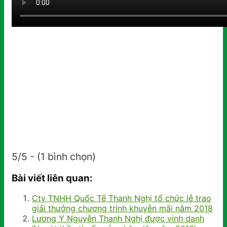
5/5 - (1 bình chọn)
Bài viết liên quan:
Cty TNHH Quốc Tế Thanh Nghị tổ chức lễ trao
giải thưởng chương trình khuyễn mãi năm 2018
Lương Y Nguyễn Thanh Nghị được vinh danh