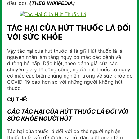
đầu lọc).
(THEO WIKIPEDIA)
TÁC HẠI CỦA HÚT THUỐC LÁ ĐỐI
VỚI SỨC KHỎE
Vậy tác hại của hút thuốc lá là gì? Hút thuốc lá là
nguyên nhân làm tăng nguy cơ mắc các bệnh về
đường hô hấp. Đặc biệt, theo đánh giá của các
chuyên gia y tế công cộng, người hút thuốc có nguy
cơ mắc các biến chứng nghiêm trọng về sức khỏe do
COVID-19 cao hơn so với những người không hút
thuốc.
CỤ THỂ:
CÁC TÁC HẠI CỦA HÚT THUỐC LÁ ĐỐI VỚI
SỨC KHỎE NGƯỜI HÚT
Tác hại của thuốc lá đối với cơ thể người nghiện
thuốc lá là vấn đề được xã hội đặc biệt quan tâm.