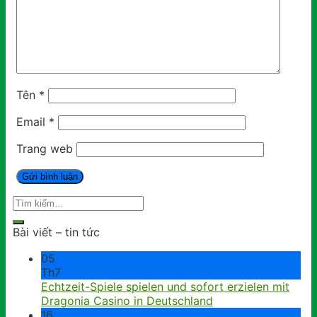
Tên
*
Email
*
Trang web
Bài viết – tin tức
05
Th7
Echtzeit-Spiele spielen und sofort erzielen mit
Dragonia Casino in Deutschland
16