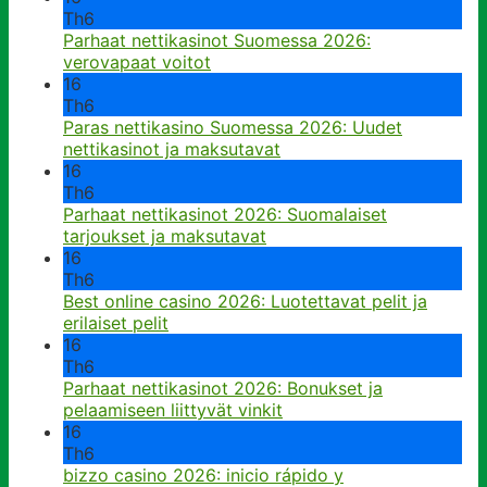
Th6
Parhaat nettikasinot Suomessa 2026:
verovapaat voitot
16
Th6
Paras nettikasino Suomessa 2026: Uudet
nettikasinot ja maksutavat
16
Th6
Parhaat nettikasinot 2026: Suomalaiset
tarjoukset ja maksutavat
16
Th6
Best online casino 2026: Luotettavat pelit ja
erilaiset pelit
16
Th6
Parhaat nettikasinot 2026: Bonukset ja
pelaamiseen liittyvät vinkit
16
Th6
bizzo casino 2026: inicio rápido y