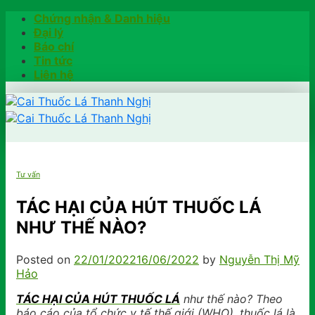
Skip
Chứng nhận & Danh hiệu
to
Đại lý
content
Báo chí
Tin tức
Liên hệ
Trang chủ
Tư vấn
Hướng dẫn
Khách hàng chia sẻ
TÁC HẠI CỦA HÚT THUỐC LÁ
Kiểm tra chính hãng
NHƯ THẾ NÀO?
Đặt hàng
Hotline: 0902791922
Posted on
22/01/2022
16/06/2022
by
Nguyễn Thị Mỹ
Hảo
TÁC HẠI CỦA HÚT THUỐC LÁ
như thế nào? Theo
báo cáo của tổ chức y tế thế giới (WHO), thuốc lá là