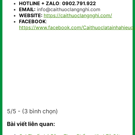
HOTLINE + ZALO
:
0902.791.922
EMAIL:
info@caithuoclangnghi.com
WEBSITE:
https://caithuoclangnghi.com/
FACEBOOK
:
https://www.facebook.com/Caithuoclatainhahieuq
5/5 - (3 bình chọn)
Bài viết liên quan: