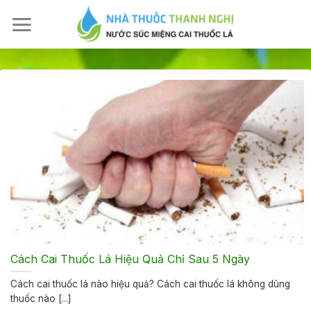
Skip
to
content
Cách Cai Thuốc Lá Hiệu Quả Chỉ Sau 5 Ngày
Cách cai thuốc lá nào hiệu quả? Cách cai thuốc lá không dùng
thuốc nào [...]