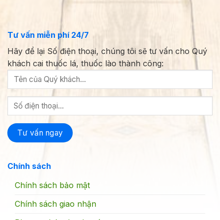
Tư vấn miễn phí 24/7
Hãy để lại Số điện thoại, chúng tôi sẽ tư vấn cho Quý
khách cai thuốc lá, thuốc lào thành công:
Chính sách
Chính sách bảo mật
Chính sách giao nhận