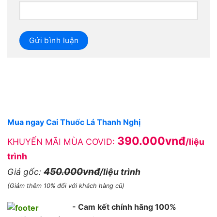
Mua ngay Cai Thuốc Lá Thanh Nghị
390.000vnđ
KHUYẾN MÃI MÙA COVID:
/liệu
trình
450.000vnđ
Giá gốc:
/liệu trình
(Giảm thêm 10% đối với khách hàng cũ)
- Cam kết chính hãng 100%