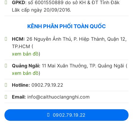
GPKD
: số 6001550889 do sở KH & ĐT Tỉnh Đăk
Lăk cấp ngày 20/09/2016.
KÊNH PHÂN PHỐI TOÀN QUỐC
HCM:
26 Nguyễn Ảnh Thủ, P. Hiệp Thành, Quận 12,
TP.HCM (
xem bản đồ
)
Quảng Ngãi:
11 Mai Xuân Thưởng, TP. Quảng Ngãi (
xem bản đồ
)
Hotline:
0902.79.19.22
Email:
info@caithuoclangnghi.com
0902.79.19.22