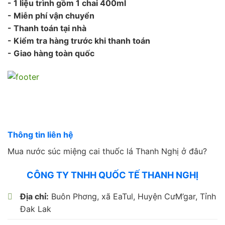
- 1 liệu trình gồm 1 chai 400ml
- Miễn phí vận chuyển
- Thanh toán tại nhà
- Kiểm tra hàng trước khi thanh toán
- Giao hàng toàn quốc
Thông tin liên hệ
Mua nước súc miệng cai thuốc lá Thanh Nghị ở đâu?
CÔNG TY TNHH QUỐC TẾ THANH NGHỊ
Địa chỉ:
Buôn Phơng, xã EaTul, Huyện CưM’gar, Tỉnh
Đak Lak