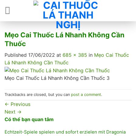
Skip
to
content
Mẹo Cai Thuốc Lá Nhanh Không Cần
Thuốc
Published
17/06/2022
at
685 × 385
in
Mẹo Cai Thuốc
Lá Nhanh Không Cần Thuốc
Mẹo Cai Thuốc Lá Nhanh Không Cần Thuốc 3
Trackbacks are closed, but you can
post a comment
.
←
Previous
Next
→
Có thể bạn quan tâm
Echtzeit-Spiele spielen und sofort erzielen mit Dragonia