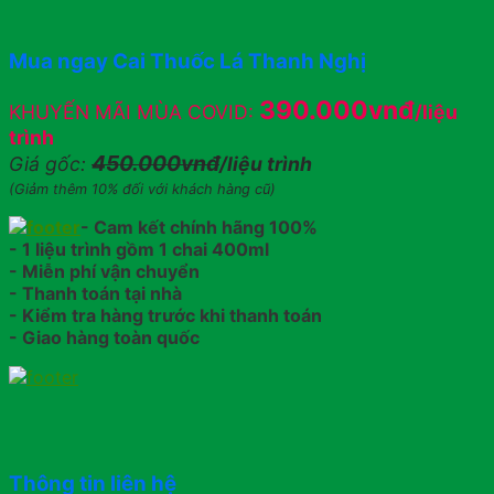
Mua ngay Cai Thuốc Lá Thanh Nghị
390.000vnđ
KHUYẾN MÃI MÙA COVID:
/liệu
trình
450.000vnđ
Giá gốc:
/liệu trình
(Giảm thêm 10% đối với khách hàng cũ)
- Cam kết chính hãng 100%
- 1 liệu trình gồm 1 chai 400ml
- Miễn phí vận chuyển
- Thanh toán tại nhà
- Kiểm tra hàng trước khi thanh toán
- Giao hàng toàn quốc
Thông tin liên hệ