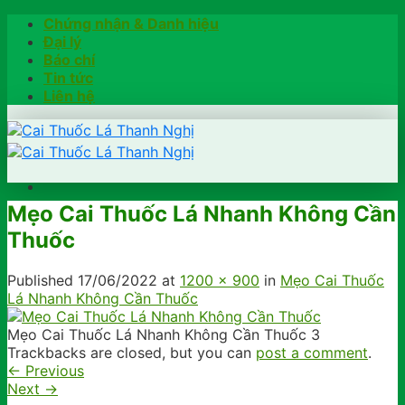
Skip
Chứng nhận & Danh hiệu
to
Đại lý
content
Báo chí
Tin tức
Liên hệ
Mẹo Cai Thuốc Lá Nhanh Không Cần
Trang chủ
Thuốc
Hướng dẫn
Khách hàng chia sẻ
Kiểm tra chính hãng
Published
17/06/2022
at
1200 × 900
in
Mẹo Cai Thuốc
Đặt hàng
Lá Nhanh Không Cần Thuốc
Hotline: 0902791922
Mẹo Cai Thuốc Lá Nhanh Không Cần Thuốc 3
Trackbacks are closed, but you can
post a comment
.
←
Previous
Next
→