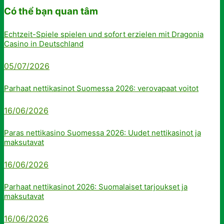
Có thể bạn quan tâm
Echtzeit-Spiele spielen und sofort erzielen mit Dragonia
Casino in Deutschland
05/07/2026
Parhaat nettikasinot Suomessa 2026: verovapaat voitot
16/06/2026
Paras nettikasino Suomessa 2026: Uudet nettikasinot ja
maksutavat
16/06/2026
Parhaat nettikasinot 2026: Suomalaiset tarjoukset ja
maksutavat
16/06/2026