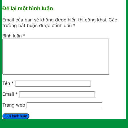
Để lại một bình luận
Email của bạn sẽ không được hiển thị công khai.
Các
trường bắt buộc được đánh dấu
*
Bình luận
*
Tên
*
Email
*
Trang web