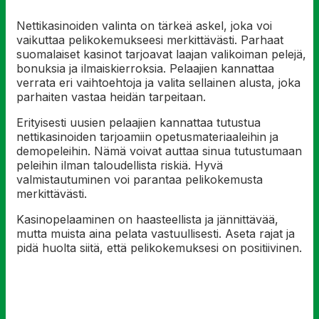
Nettikasinoiden valinta on tärkeä askel, joka voi
vaikuttaa pelikokemukseesi merkittävästi. Parhaat
suomalaiset kasinot tarjoavat laajan valikoiman pelejä,
bonuksia ja ilmaiskierroksia. Pelaajien kannattaa
verrata eri vaihtoehtoja ja valita sellainen alusta, joka
parhaiten vastaa heidän tarpeitaan.
Erityisesti uusien pelaajien kannattaa tutustua
nettikasinoiden tarjoamiin opetusmateriaaleihin ja
demopeleihin. Nämä voivat auttaa sinua tutustumaan
peleihin ilman taloudellista riskiä. Hyvä
valmistautuminen voi parantaa pelikokemusta
merkittävästi.
Kasinopelaaminen on haasteellista ja jännittävää,
mutta muista aina pelata vastuullisesti. Aseta rajat ja
pidä huolta siitä, että pelikokemuksesi on positiivinen.