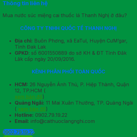
Thông tin liên hệ
Mua nước súc miệng cai thuốc lá Thanh Nghị ở đâu?
CÔNG TY TNHH QUỐC TẾ THANH NGHỊ
Địa chỉ:
Buôn Phơng, xã EaTul, Huyện CưM’gar,
Tỉnh Đak Lak
GPKD
: số 6001550889 do sở KH & ĐT Tỉnh Đăk
Lăk cấp ngày 20/09/2016.
KÊNH PHÂN PHỐI TOÀN QUỐC
HCM:
26 Nguyễn Ảnh Thủ, P. Hiệp Thành, Quận
12, TP.HCM (
xem bản đồ
)
Quảng Ngãi:
11 Mai Xuân Thưởng, TP. Quảng Ngãi
(
xem bản đồ
)
Hotline:
0902.79.19.22
Email:
info@caithuoclangnghi.com
0902.79.19.22