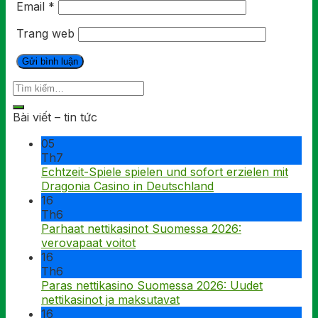
Email
*
Trang web
Bài viết – tin tức
05
Th7
Echtzeit-Spiele spielen und sofort erzielen mit
Dragonia Casino in Deutschland
16
Th6
Parhaat nettikasinot Suomessa 2026:
verovapaat voitot
16
Th6
Paras nettikasino Suomessa 2026: Uudet
nettikasinot ja maksutavat
16