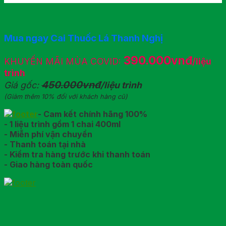
Mua ngay Cai Thuốc Lá Thanh Nghị
390.000vnđ
KHUYẾN MÃI MÙA COVID:
/liệu
trình
450.000vnđ
Giá gốc:
/liệu trình
(Giảm thêm 10% đối với khách hàng cũ)
- Cam kết chính hãng 100%
- 1 liệu trình gồm 1 chai 400ml
- Miễn phí vận chuyển
- Thanh toán tại nhà
- Kiểm tra hàng trước khi thanh toán
- Giao hàng toàn quốc