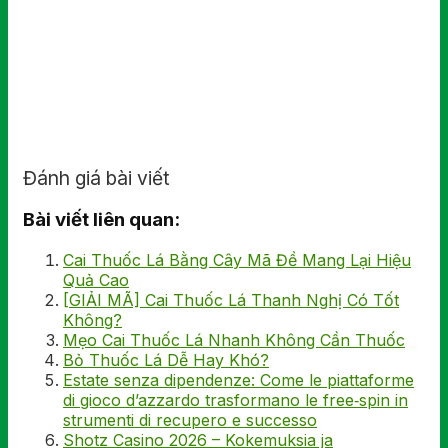
Đánh giá bài viết
Bài viết liên quan:
Cai Thuốc Lá Bằng Cây Mã Đề Mang Lại Hiệu
Quả Cao
[GIẢI MÃ] Cai Thuốc Lá Thanh Nghị Có Tốt
Không?
Mẹo Cai Thuốc Lá Nhanh Không Cần Thuốc
Bỏ Thuốc Lá Dễ Hay Khó?
Estate senza dipendenze: Come le piattaforme
di gioco d’azzardo trasformano le free‑spin in
strumenti di recupero e successo
Shotz Casino 2026 – Kokemuksia ja