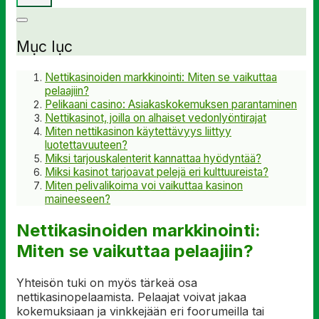
Mục lục
Nettikasinoiden markkinointi: Miten se vaikuttaa
pelaajiin?
Pelikaani casino: Asiakaskokemuksen parantaminen
Nettikasinot, joilla on alhaiset vedonlyöntirajat
Miten nettikasinon käytettävyys liittyy
luotettavuuteen?
Miksi tarjouskalenterit kannattaa hyödyntää?
Miksi kasinot tarjoavat pelejä eri kulttuureista?
Miten pelivalikoima voi vaikuttaa kasinon
maineeseen?
Nettikasinoiden markkinointi:
Miten se vaikuttaa pelaajiin?
Yhteisön tuki on myös tärkeä osa
nettikasinopelaamista. Pelaajat voivat jakaa
kokemuksiaan ja vinkkejään eri foorumeilla tai