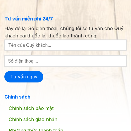
Tư vấn miễn phí 24/7
Hãy để lại Số điện thoại, chúng tôi sẽ tư vấn cho Quý
khách cai thuốc lá, thuốc lào thành công:
Chính sách
Chính sách bảo mật
Chính sách giao nhận
Phương thức thanh toán