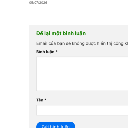
05/07/2026
Để lại một bình luận
Email của bạn sẽ không được hiển thị công k
Bình luận
*
Tên
*