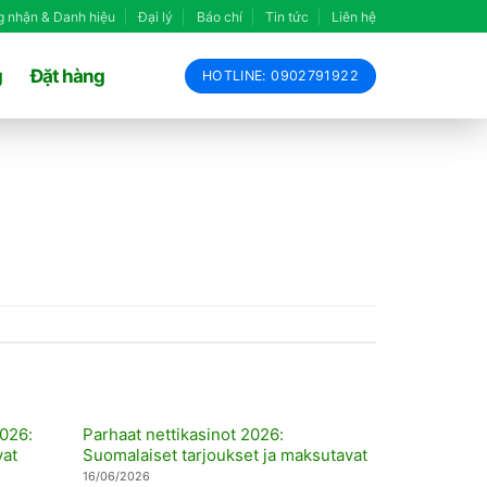
 nhận & Danh hiệu
Đại lý
Báo chí
Tin tức
Liên hệ
g
Đặt hàng
HOTLINE: 0902791922
026:
Parhaat nettikasinot 2026:
vat
Suomalaiset tarjoukset ja maksutavat
16/06/2026