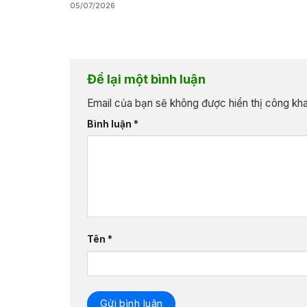
05/07/2026
Để lại một bình luận
Email của bạn sẽ không được hiển thị công kha
Bình luận
*
Tên
*