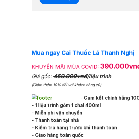
Mua ngay Cai Thuốc Lá Thanh Nghị
390.000vn
KHUYẾN MÃI MÙA COVID:
450.000vnđ
Giá gốc:
/liệu trình
(Giảm thêm 10% đối với khách hàng cũ)
- Cam kết chính hãng 1
- 1 liệu trình gồm 1 chai 400ml
- Miễn phí vận chuyển
- Thanh toán tại nhà
- Kiểm tra hàng trước khi thanh toán
- Giao hàng toàn quốc