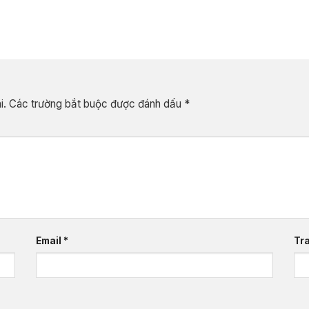
i.
Các trường bắt buộc được đánh dấu
*
Email
*
Tr