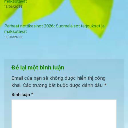
maksutavat
16/06/2026
Parhaat nettikasinot 2026: Suomalaiset tarjoukset ja
maksutavat
16/06/2026
Để lại một bình luận
Email của bạn sẽ không được hiển thị công
khai.
Các trường bắt buộc được đánh dấu
*
Bình luận
*