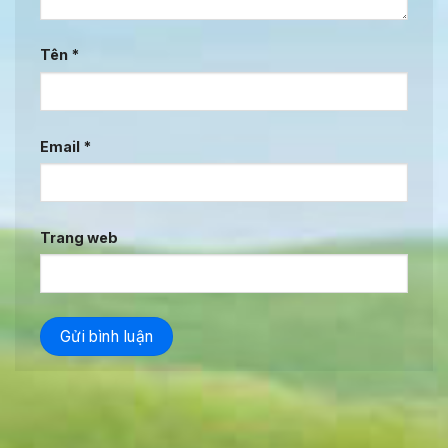
Tên
*
Email
*
Trang web