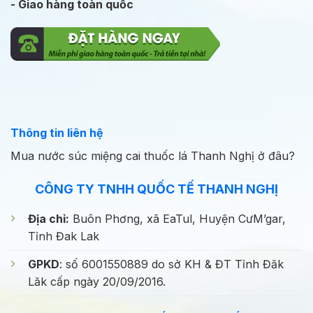
- Giao hàng toàn quốc
Thông tin liên hệ
Mua nước súc miệng cai thuốc lá Thanh Nghị ở đâu?
CÔNG TY TNHH QUỐC TẾ THANH NGHỊ
Địa chỉ:
Buôn Phơng, xã EaTul, Huyện CưM’gar,
Tỉnh Đak Lak
GPKD
: số 6001550889 do sở KH & ĐT Tỉnh Đăk
Lăk cấp ngày 20/09/2016.