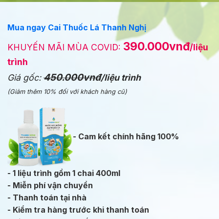
Mua ngay Cai Thuốc Lá Thanh Nghị
390.000vnđ
KHUYẾN MÃI MÙA COVID:
/liệu
trình
450.000vnđ
Giá gốc:
/liệu trình
(Giảm thêm 10% đối với khách hàng cũ)
- Cam kết chính hãng 100%
- 1 liệu trình gồm 1 chai 400ml
- Miễn phí vận chuyển
- Thanh toán tại nhà
- Kiểm tra hàng trước khi thanh toán