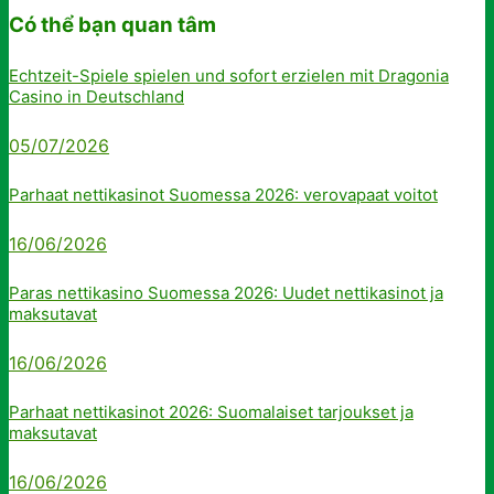
Có thể bạn quan tâm
Echtzeit-Spiele spielen und sofort erzielen mit Dragonia
Casino in Deutschland
05/07/2026
Parhaat nettikasinot Suomessa 2026: verovapaat voitot
16/06/2026
Paras nettikasino Suomessa 2026: Uudet nettikasinot ja
maksutavat
16/06/2026
Parhaat nettikasinot 2026: Suomalaiset tarjoukset ja
maksutavat
16/06/2026