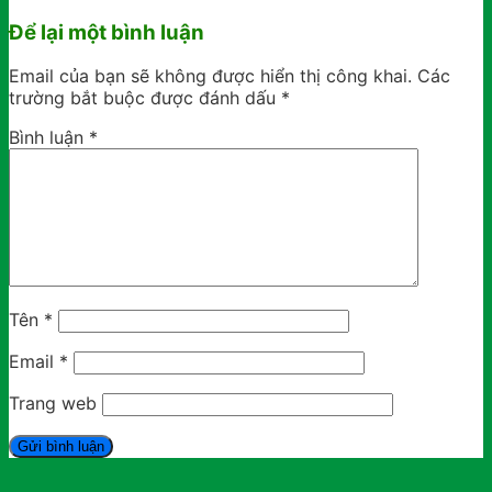
Để lại một bình luận
Email của bạn sẽ không được hiển thị công khai.
Các
trường bắt buộc được đánh dấu
*
Bình luận
*
Tên
*
Email
*
Trang web