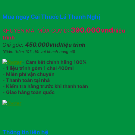
Mua ngay Cai Thuốc Lá Thanh Nghị
390.000vnđ
KHUYẾN MÃI MÙA COVID:
/liệu
trình
450.000vnđ
Giá gốc:
/liệu trình
(Giảm thêm 10% đối với khách hàng cũ)
- Cam kết chính hãng 100%
- 1 liệu trình gồm 1 chai 400ml
- Miễn phí vận chuyển
- Thanh toán tại nhà
- Kiểm tra hàng trước khi thanh toán
- Giao hàng toàn quốc
Thông tin liên hệ