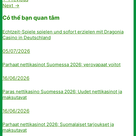
Next
→
Có thể bạn quan tâm
Echtzeit-Spiele spielen und sofort erzielen mit Dragonia
Casino in Deutschland
05/07/2026
Parhaat nettikasinot Suomessa 2026: verovapaat voitot
16/06/2026
Paras nettikasino Suomessa 2026: Uudet nettikasinot ja
maksutavat
16/06/2026
Parhaat nettikasinot 2026: Suomalaiset tarjoukset ja
maksutavat