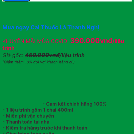
Mua ngay Cai Thuốc Lá Thanh Nghị
390.000vnđ
KHUYẾN MÃI MÙA COVID:
/liệu
trình
450.000vnđ
Giá gốc:
/liệu trình
(Giảm thêm 10% đối với khách hàng cũ)
- Cam kết chính hãng 100%
- 1 liệu trình gồm 1 chai 400ml
- Miễn phí vận chuyển
- Thanh toán tại nhà
- Kiểm tra hàng trước khi thanh toán
- Giao hàng toàn quốc