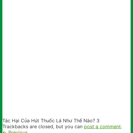
Hotline: 0902791922
Tác Hại Của Hút Thuốc Lá Như Thế Nào? 3
Trackbacks are closed, but you can
post a comment
.
←
Previous