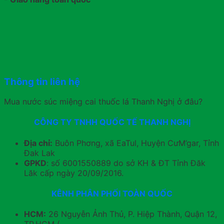
Thông tin liên hệ
Mua nước súc miệng cai thuốc lá Thanh Nghị ở đâu?
CÔNG TY TNHH QUỐC TẾ THANH NGHỊ
Địa chỉ:
Buôn Phơng, xã EaTul, Huyện CưM’gar, Tỉnh
Đak Lak
GPKD
: số 6001550889 do sở KH & ĐT Tỉnh Đăk
Lăk cấp ngày 20/09/2016.
KÊNH PHÂN PHỐI TOÀN QUỐC
HCM:
26 Nguyễn Ảnh Thủ, P. Hiệp Thành, Quận 12,