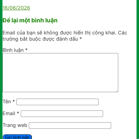
16/06/2026
Để lại một bình luận
Email của bạn sẽ không được hiển thị công khai.
Các
trường bắt buộc được đánh dấu
*
Bình luận
*
Tên
*
Email
*
Trang web