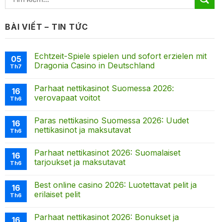
BÀI VIẾT – TIN TỨC
Echtzeit-Spiele spielen und sofort erzielen mit
05
Dragonia Casino in Deutschland
Th7
Parhaat nettikasinot Suomessa 2026:
16
verovapaat voitot
Th6
Paras nettikasino Suomessa 2026: Uudet
16
nettikasinot ja maksutavat
Th6
Parhaat nettikasinot 2026: Suomalaiset
16
tarjoukset ja maksutavat
Th6
Best online casino 2026: Luotettavat pelit ja
16
erilaiset pelit
Th6
Parhaat nettikasinot 2026: Bonukset ja
16