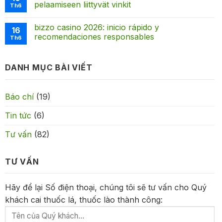
pelaamiseen liittyvät vinkit
Th6
bizzo casino 2026: inicio rápido y
16
recomendaciones responsables
Th6
DANH MỤC BÀI VIẾT
Báo chí
(19)
Tin tức
(6)
Tư vấn
(82)
TƯ VẤN
Hãy để lại Số điện thoại, chúng tôi sẽ tư vấn cho Quý
khách cai thuốc lá, thuốc lào thành công: