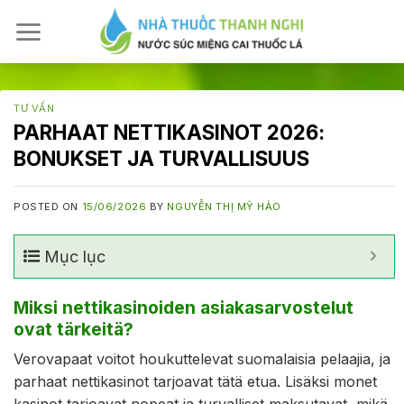
Skip
to
content
TƯ VẤN
PARHAAT NETTIKASINOT 2026:
BONUKSET JA TURVALLISUUS
POSTED ON
15/06/2026
BY
NGUYỄN THỊ MỸ HẢO
Mục lục
Miksi nettikasinoiden asiakasarvostelut
ovat tärkeitä?
Verovapaat voitot houkuttelevat suomalaisia pelaajia, ja
parhaat nettikasinot tarjoavat tätä etua. Lisäksi monet