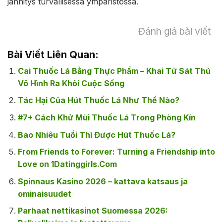
jännitys turvallisessa ympäristössä.
Đánh giá bài viết
Bài Viết Liên Quan:
Cai Thuốc Lá Bằng Thực Phẩm – Khai Tử Sát Thủ
Vô Hình Ra Khỏi Cuộc Sống
Tác Hại Của Hút Thuốc Lá Như Thế Nào?
#7+ Cách Khử Mùi Thuốc Lá Trong Phòng Kín
Bao Nhiêu Tuổi Thì Được Hút Thuốc Lá?
From Friends to Forever: Turning a Friendship into
Love on 1Datinggirls.Com
Spinnaus Kasino 2026 – kattava katsaus ja
ominaisuudet
Parhaat nettikasinot Suomessa 2026: