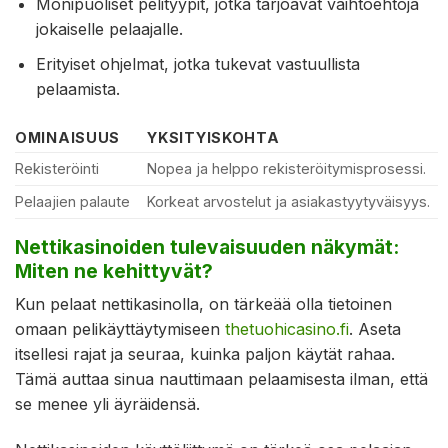
Monipuoliset pelityypit, jotka tarjoavat vaihtoehtoja
jokaiselle pelaajalle.
Erityiset ohjelmat, jotka tukevat vastuullista
pelaamista.
OMINAISUUS
YKSITYISKOHTA
Rekisteröinti
Nopea ja helppo rekisteröitymisprosessi.
Pelaajien palaute
Korkeat arvostelut ja asiakastyytyväisyys.
Nettikasinoiden tulevaisuuden näkymät:
Miten ne kehittyvät?
Kun pelaat nettikasinolla, on tärkeää olla tietoinen
omaan pelikäyttäytymiseen
thetuohicasino.fi
. Aseta
itsellesi rajat ja seuraa, kuinka paljon käytät rahaa.
Tämä auttaa sinua nauttimaan pelaamisesta ilman, että
se menee yli äyräidensä.