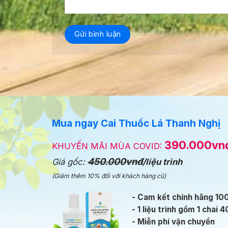
Mua ngay Cai Thuốc Lá Thanh Nghị
390.000vn
KHUYẾN MÃI MÙA COVID:
450.000vnđ
Giá gốc:
/liệu trình
(Giảm thêm 10% đối với khách hàng cũ)
- Cam kết chính hãng 1
- 1 liệu trình gồm 1 chai 
- Miễn phí vận chuyển