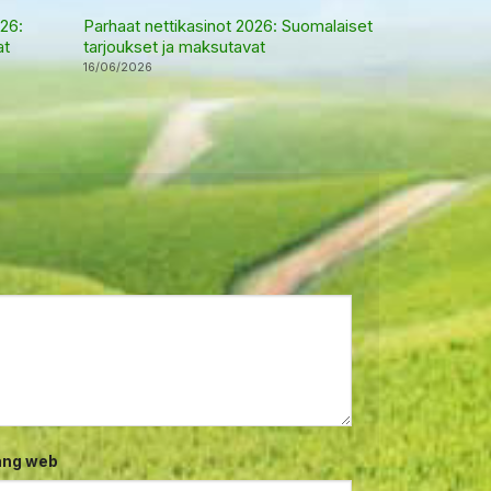
26:
Parhaat nettikasinot 2026: Suomalaiset
at
tarjoukset ja maksutavat
16/06/2026
ang web