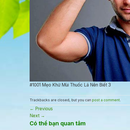
#1001 Mẹo Khử Mùi Thuốc Lá Nên Biết 3
Trackbacks are closed, but you can
post a comment
.
←
Previous
Next
→
Có thể bạn quan tâm