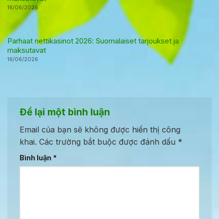
16/06/2026
Parhaat nettikasinot 2026: Suomalaiset tarjoukset ja
maksutavat
16/06/2026
Để lại một bình luận
Email của bạn sẽ không được hiển thị công
khai.
Các trường bắt buộc được đánh dấu
*
Bình luận
*