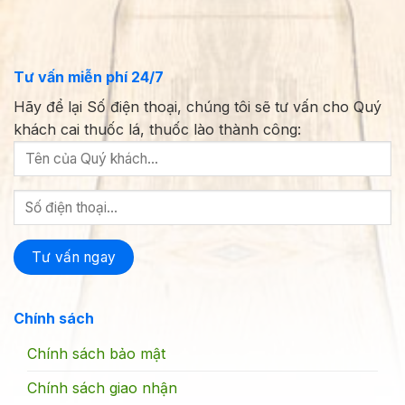
Tư vấn miễn phí 24/7
Hãy để lại Số điện thoại, chúng tôi sẽ tư vấn cho Quý
khách cai thuốc lá, thuốc lào thành công:
Chính sách
Chính sách bảo mật
Chính sách giao nhận