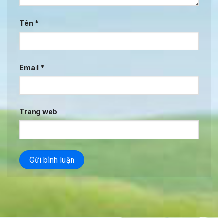
Tên
*
Email
*
Trang web