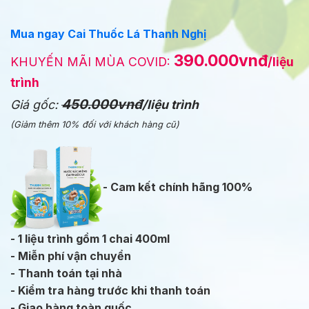
Mua ngay Cai Thuốc Lá Thanh Nghị
390.000vnđ
KHUYẾN MÃI MÙA COVID:
/liệu
trình
450.000vnđ
Giá gốc:
/liệu trình
(Giảm thêm 10% đối với khách hàng cũ)
- Cam kết chính hãng 100%
- 1 liệu trình gồm 1 chai 400ml
- Miễn phí vận chuyển
- Thanh toán tại nhà
- Kiểm tra hàng trước khi thanh toán
- Giao hàng toàn quốc