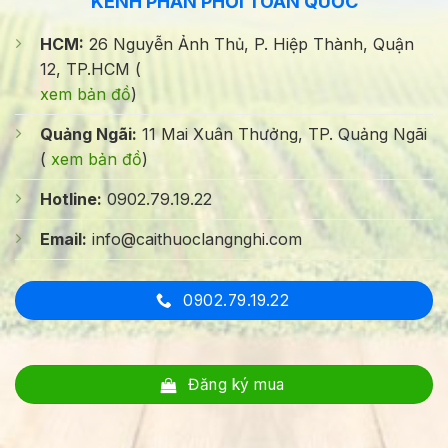
KÊNH PHÂN PHỐI TOÀN QUỐC
HCM:
26 Nguyễn Ảnh Thủ, P. Hiệp Thành, Quận
12, TP.HCM (
xem bản đồ
)
Quảng Ngãi:
11 Mai Xuân Thưởng, TP. Quảng Ngãi
(
xem bản đồ
)
Hotline:
0902.79.19.22
Email:
info@caithuoclangnghi.com
0902.79.19.22
Đăng ký mua