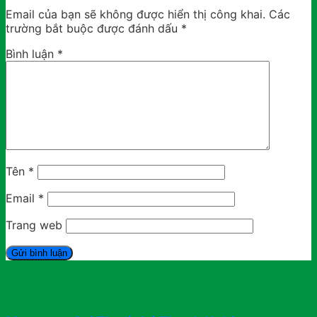
Email của bạn sẽ không được hiển thị công khai.
Các
trường bắt buộc được đánh dấu
*
Bình luận
*
Tên
*
Email
*
Trang web