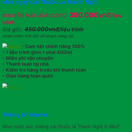
Mua ngay Cai Thuốc Lá Thanh Nghị
390.000vnđ
KHUYẾN MÃI MÙA COVID:
/liệu
trình
450.000vnđ
Giá gốc:
/liệu trình
(Giảm thêm 10% đối với khách hàng cũ)
- Cam kết chính hãng 100%
- 1 liệu trình gồm 1 chai 400ml
- Miễn phí vận chuyển
- Thanh toán tại nhà
- Kiểm tra hàng trước khi thanh toán
- Giao hàng toàn quốc
Thông tin liên hệ
Mua nước súc miệng cai thuốc lá Thanh Nghị ở đâu?