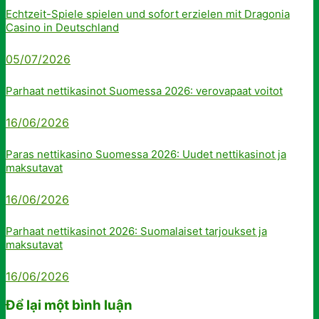
Echtzeit-Spiele spielen und sofort erzielen mit Dragonia
Casino in Deutschland
05/07/2026
Parhaat nettikasinot Suomessa 2026: verovapaat voitot
16/06/2026
Paras nettikasino Suomessa 2026: Uudet nettikasinot ja
maksutavat
16/06/2026
Parhaat nettikasinot 2026: Suomalaiset tarjoukset ja
maksutavat
16/06/2026
Để lại một bình luận