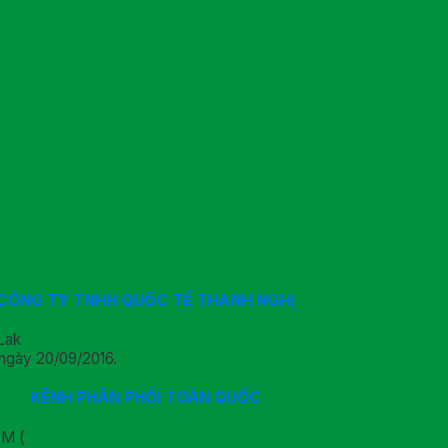
CÔNG TY TNHH QUỐC TẾ THANH NGHỊ
Lak
ngày 20/09/2016.
KÊNH PHÂN PHỐI TOÀN QUỐC
CM (