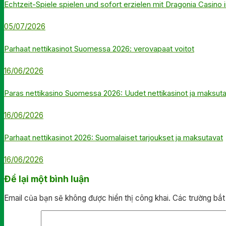
Echtzeit-Spiele spielen und sofort erzielen mit Dragonia Casino
05/07/2026
Parhaat nettikasinot Suomessa 2026: verovapaat voitot
16/06/2026
Paras nettikasino Suomessa 2026: Uudet nettikasinot ja maksut
16/06/2026
Parhaat nettikasinot 2026: Suomalaiset tarjoukset ja maksutavat
16/06/2026
Để lại một bình luận
Email của bạn sẽ không được hiển thị công khai.
Các trường bắ