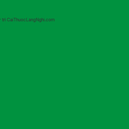
uy trì CaiThuocLangNghi.com