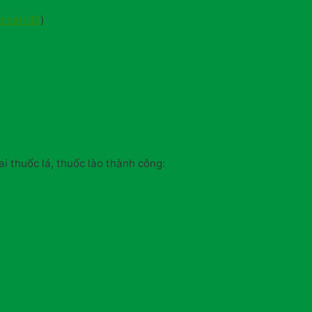
 bản đồ
)
ai thuốc lá, thuốc lào thành công: