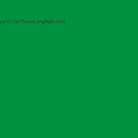
 Duy trì CaiThuocLangNghi.com