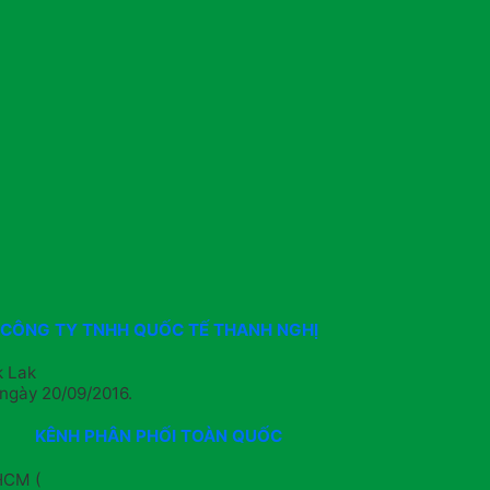
CÔNG TY TNHH QUỐC TẾ THANH NGHỊ
k Lak
ngày 20/09/2016.
KÊNH PHÂN PHỐI TOÀN QUỐC
HCM (