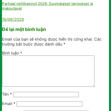
Parhaat nettikasinot 2026: Suomalaiset tarjoukset ja
maksutavat
16/06/2026
Để lại một bình luận
Email của bạn sẽ không được hiển thị công khai.
Các
trường bắt buộc được đánh dấu
*
Bình luận
*
Tên
*
Email
*