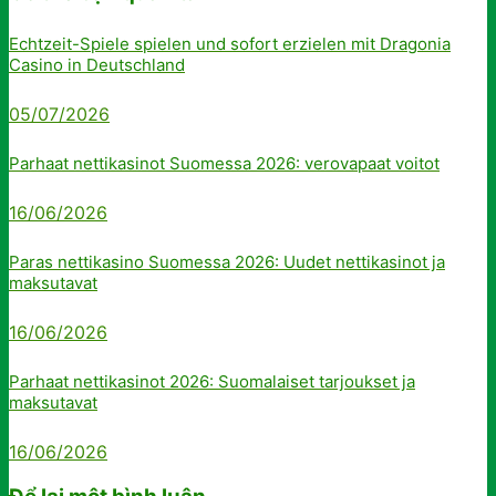
Echtzeit-Spiele spielen und sofort erzielen mit Dragonia
Casino in Deutschland
05/07/2026
Parhaat nettikasinot Suomessa 2026: verovapaat voitot
16/06/2026
Paras nettikasino Suomessa 2026: Uudet nettikasinot ja
maksutavat
16/06/2026
Parhaat nettikasinot 2026: Suomalaiset tarjoukset ja
maksutavat
16/06/2026