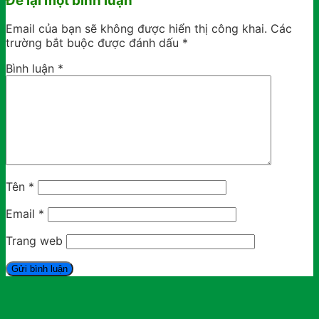
Để lại một bình luận
Email của bạn sẽ không được hiển thị công khai.
Các
trường bắt buộc được đánh dấu
*
Bình luận
*
Tên
*
Email
*
Trang web