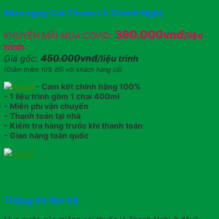
Mua ngay Cai Thuốc Lá Thanh Nghị
390.000vnđ
KHUYẾN MÃI MÙA COVID:
/liệu
trình
450.000vnđ
Giá gốc:
/liệu trình
(Giảm thêm 10% đối với khách hàng cũ)
- Cam kết chính hãng 100%
- 1 liệu trình gồm 1 chai 400ml
- Miễn phí vận chuyển
- Thanh toán tại nhà
- Kiểm tra hàng trước khi thanh toán
- Giao hàng toàn quốc
Thông tin liên hệ