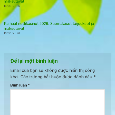
maksutavat
16/06/2026
Parhaat nettikasinot 2026: Suomalaiset tarjoukset ja
maksutavat
16/06/2026
Để lại một bình luận
Email của bạn sẽ không được hiển thị công
khai.
Các trường bắt buộc được đánh dấu
*
Bình luận
*