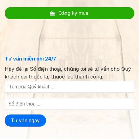
Đăng ký mua
Tư vấn miễn phí 24/7
Hãy để lại Số điện thoại, chúng tôi sẽ tư vấn cho Quý
khách cai thuốc lá, thuốc lào thành công: