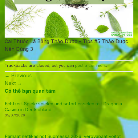
Cai Thuốc Lá Bằng Thảo Dược – Tips #5 Thảo Dược
Nên Dùng 3
Trackbacks are closed, but you can
post a comment
.
←
Previous
Next
→
Có thể bạn quan tâm
Echtzeit-Spiele spielen und sofort erzielen mit Dragonia
Casino in Deutschland
05/07/2026
Parhaat nettikasinot Suomessa 2026: verovapaat voitot