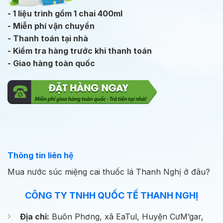
- 1 liệu trình gồm 1 chai 400ml
- Miễn phí vận chuyển
- Thanh toán tại nhà
- Kiểm tra hàng trước khi thanh toán
- Giao hàng toàn quốc
Thông tin liên hệ
Mua nước súc miệng cai thuốc lá Thanh Nghị ở đâu?
CÔNG TY TNHH QUỐC TẾ THANH NGHỊ
Địa chỉ:
Buôn Phơng, xã EaTul, Huyện CưM’gar,