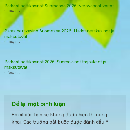
Parhaat nettikasinot Suomessa 2026: verovapaat voitot
16/06/2026
Paras nettikasino Suomessa 2026: Uudet nettikasinot ja
maksutavat
16/06/2026
Parhaat nettikasinot 2026: Suomalaiset tarjoukset ja
maksutavat
16/06/2026
Để lại một bình luận
Email của bạn sẽ không được hiển thị công
khai.
Các trường bắt buộc được đánh dấu
*