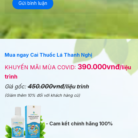
Mua ngay Cai Thuốc Lá Thanh Nghị
390.000vnđ
KHUYẾN MÃI MÙA COVID:
/liệu
trình
450.000vnđ
Giá gốc:
/liệu trình
(Giảm thêm 10% đối với khách hàng cũ)
- Cam kết chính hãng 100%