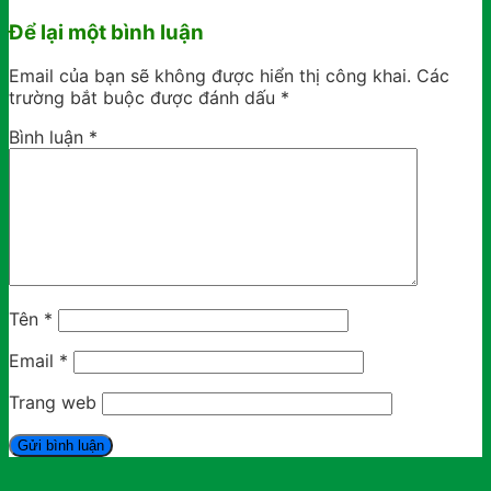
Để lại một bình luận
Email của bạn sẽ không được hiển thị công khai.
Các
trường bắt buộc được đánh dấu
*
Bình luận
*
Tên
*
Email
*
Trang web