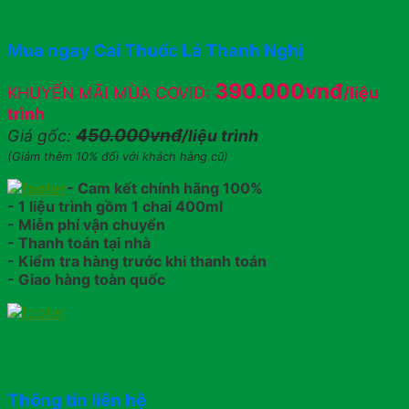
Mua ngay Cai Thuốc Lá Thanh Nghị
390.000vnđ
KHUYẾN MÃI MÙA COVID:
/liệu
trình
450.000vnđ
Giá gốc:
/liệu trình
(Giảm thêm 10% đối với khách hàng cũ)
- Cam kết chính hãng 100%
- 1 liệu trình gồm 1 chai 400ml
- Miễn phí vận chuyển
- Thanh toán tại nhà
- Kiểm tra hàng trước khi thanh toán
- Giao hàng toàn quốc
Thông tin liên hệ