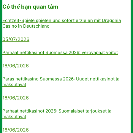
Có thể bạn quan tâm
Echtzeit-Spiele spielen und sofort erzielen mit Dragonia
Casino in Deutschland
05/07/2026
Parhaat nettikasinot Suomessa 2026: verovapaat voitot
16/06/2026
Paras nettikasino Suomessa 2026: Uudet nettikasinot ja
maksutavat
16/06/2026
Parhaat nettikasinot 2026: Suomalaiset tarjoukset ja
maksutavat
16/06/2026