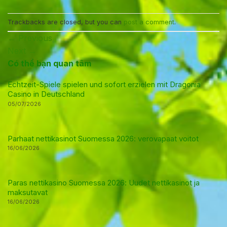
Trackbacks are closed, but you can
post a comment
.
←
Previous
Next
→
Có thể bạn quan tâm
Echtzeit-Spiele spielen und sofort erzielen mit Dragonia
Casino in Deutschland
05/07/2026
Parhaat nettikasinot Suomessa 2026: verovapaat voitot
16/06/2026
Paras nettikasino Suomessa 2026: Uudet nettikasinot ja
maksutavat
16/06/2026