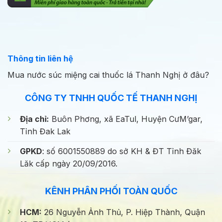
Thông tin liên hệ
Mua nước súc miệng cai thuốc lá Thanh Nghị ở đâu?
CÔNG TY TNHH QUỐC TẾ THANH NGHỊ
Địa chỉ:
Buôn Phơng, xã EaTul, Huyện CưM’gar,
Tỉnh Đak Lak
GPKD
: số 6001550889 do sở KH & ĐT Tỉnh Đăk
Lăk cấp ngày 20/09/2016.
KÊNH PHÂN PHỐI TOÀN QUỐC
HCM:
26 Nguyễn Ảnh Thủ, P. Hiệp Thành, Quận