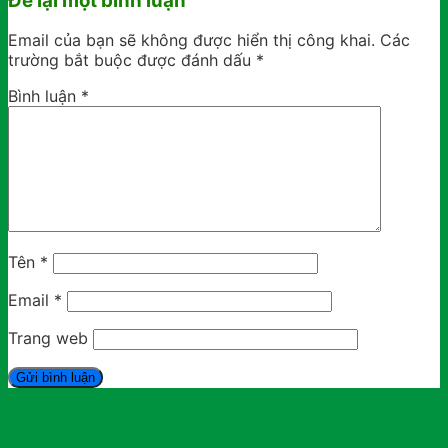
Để lại một bình luận
Email của bạn sẽ không được hiển thị công khai.
Các
trường bắt buộc được đánh dấu
*
Bình luận
*
Tên
*
Email
*
Trang web