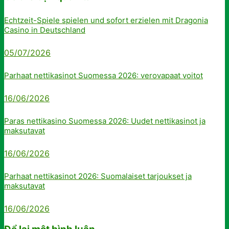
Echtzeit-Spiele spielen und sofort erzielen mit Dragonia
Casino in Deutschland
05/07/2026
Parhaat nettikasinot Suomessa 2026: verovapaat voitot
16/06/2026
Paras nettikasino Suomessa 2026: Uudet nettikasinot ja
maksutavat
16/06/2026
Parhaat nettikasinot 2026: Suomalaiset tarjoukset ja
maksutavat
16/06/2026