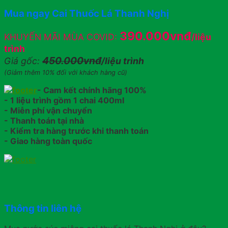
Mua ngay Cai Thuốc Lá Thanh Nghị
390.000vnđ
KHUYẾN MÃI MÙA COVID:
/liệu
trình
450.000vnđ
Giá gốc:
/liệu trình
(Giảm thêm 10% đối với khách hàng cũ)
- Cam kết chính hãng 100%
- 1 liệu trình gồm 1 chai 400ml
- Miễn phí vận chuyển
- Thanh toán tại nhà
- Kiểm tra hàng trước khi thanh toán
- Giao hàng toàn quốc
Thông tin liên hệ