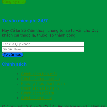
Đăng ký mua
Tư vấn miễn phí 24/7
Hãy để lại Số điện thoại, chúng tôi sẽ tư vấn cho Quý
khách cai thuốc lá, thuốc lào thành công:
Chính sách
Chính sách bảo mật
Chính sách giao nhận
Phương thức thanh toán
Chính sách bảo hành
Chính sách đổi trả
Chính sách đại lý
© Copyright 2015 - 2022 | All Rights Reserved | Thiết kế