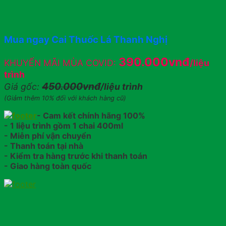
Mua ngay Cai Thuốc Lá Thanh Nghị
390.000vnđ
KHUYẾN MÃI MÙA COVID:
/liệu
trình
450.000vnđ
Giá gốc:
/liệu trình
(Giảm thêm 10% đối với khách hàng cũ)
- Cam kết chính hãng 100%
- 1 liệu trình gồm 1 chai 400ml
- Miễn phí vận chuyển
- Thanh toán tại nhà
- Kiểm tra hàng trước khi thanh toán
- Giao hàng toàn quốc