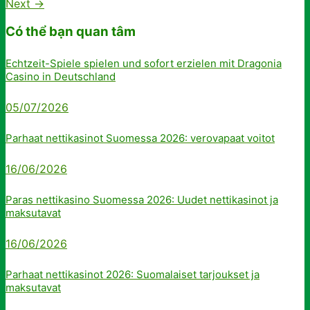
Next
→
Có thể bạn quan tâm
Echtzeit-Spiele spielen und sofort erzielen mit Dragonia
Casino in Deutschland
05/07/2026
Parhaat nettikasinot Suomessa 2026: verovapaat voitot
16/06/2026
Paras nettikasino Suomessa 2026: Uudet nettikasinot ja
maksutavat
16/06/2026
Parhaat nettikasinot 2026: Suomalaiset tarjoukset ja
maksutavat