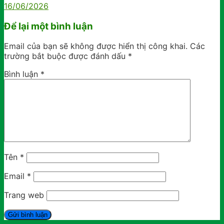
16/06/2026
Để lại một bình luận
Email của bạn sẽ không được hiển thị công khai.
Các
trường bắt buộc được đánh dấu
*
Bình luận
*
Tên
*
Email
*
Trang web