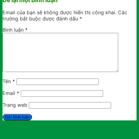
Để lại một bình luận
Email của bạn sẽ không được hiển thị công khai.
Các
trường bắt buộc được đánh dấu
*
Bình luận
*
Tên
*
Email
*
Trang web