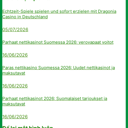
Echtzeit-Spiele spielen und sofort erzielen mit Dragonia
Casino in Deutschland
05/07/2026
Parhaat nettikasinot Suomessa 2026: verovapaat voitot
16/06/2026
Paras nettikasino Suomessa 2026: Uudet nettikasinot ja
maksutavat
16/06/2026
Parhaat nettikasinot 2026: Suomalaiset tarjoukset ja
maksutavat
16/06/2026