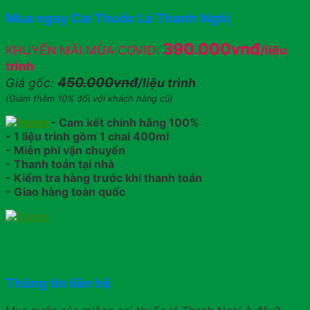
Mua ngay Cai Thuốc Lá Thanh Nghị
390.000vnđ
KHUYẾN MÃI MÙA COVID:
/liệu
trình
450.000vnđ
Giá gốc:
/liệu trình
(Giảm thêm 10% đối với khách hàng cũ)
- Cam kết chính hãng 100%
- 1 liệu trình gồm 1 chai 400ml
- Miễn phí vận chuyển
- Thanh toán tại nhà
- Kiểm tra hàng trước khi thanh toán
- Giao hàng toàn quốc
Thông tin liên hệ