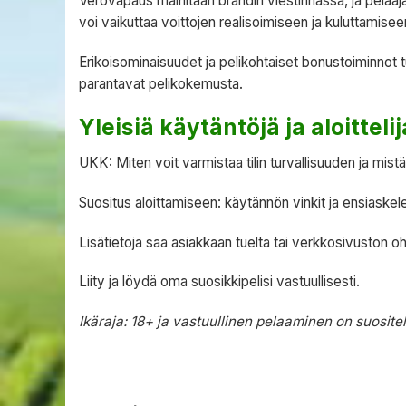
Verovapaus mainitaan brändin viestinnässä, ja pel
voi vaikuttaa voittojen realisoimiseen ja kuluttamiseen 
Erikoisominaisuudet ja pelikohtaiset bonustoiminnot t
parantavat pelikokemusta.
Yleisiä käytäntöjä ja aloitteli
UKK: Miten voit varmistaa tilin turvallisuuden ja mistä
Suositus aloittamiseen: käytännön vinkit ja ensiaskel
Lisätietoja saa asiakkaan tuelta tai verkkosivuston oh
Liity ja löydä oma suosikkipelisi vastuullisesti.
Ikäraja: 18+ ja vastuullinen pelaaminen on suosite