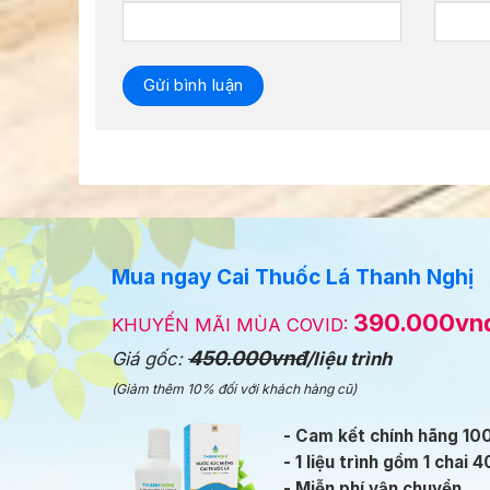
Mua ngay Cai Thuốc Lá Thanh Nghị
390.000vn
KHUYẾN MÃI MÙA COVID:
450.000vnđ
Giá gốc:
/liệu trình
(Giảm thêm 10% đối với khách hàng cũ)
- Cam kết chính hãng 1
- 1 liệu trình gồm 1 chai 
- Miễn phí vận chuyển