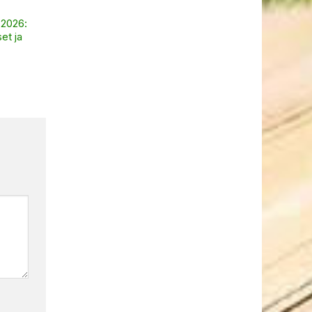
 2026:
et ja