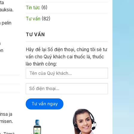
ta
Tin tức
(6)
auksia.
Tư vấn
(82)
 pelin
TƯ VẤN
a
Hãy để lại Số điện thoại, chúng tôi sẽ tư
en
vấn cho Quý khách cai thuốc lá, thuốc
lào thành công:
insa ja
ämisen.