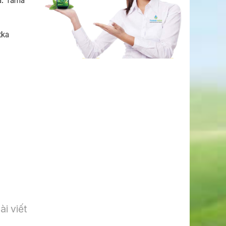
a. Tämä
tka
ài viết