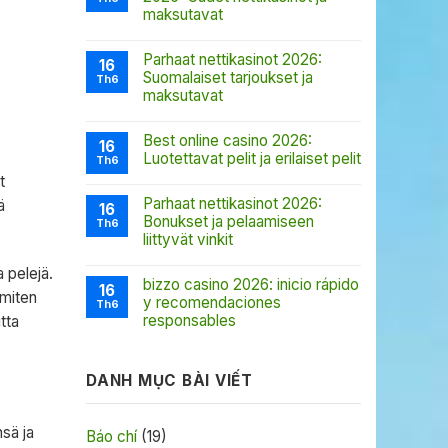
maksutavat
Parhaat nettikasinot 2026:
16
Suomalaiset tarjoukset ja
Th6
maksutavat
Best online casino 2026:
16
Luotettavat pelit ja erilaiset pelit
Th6
t
Parhaat nettikasinot 2026:
ä
16
Bonukset ja pelaamiseen
Th6
liittyvät vinkit
 pelejä.
bizzo casino 2026: inicio rápido
16
 miten
y recomendaciones
Th6
responsables
tta
DANH MỤC BÀI VIẾT
nsä ja
Báo chí
(19)