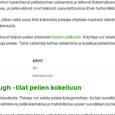
innot nopeuttavat pelitarjonnan selaamista ja tekevät kokemukses
, ja pelinvalinnat ovat helposti saavutettavissa ilman turhia klikk
, jolloin sekä uusia että kokeneita pelaajia ohjataan nopeasti oikean
kokemusta.
stavat helpon pelien etsimisen
kasino pelikioski
. Käyttäjä voi selat
ttuja pelejä. Tämä vähentää turhaa selaamista ja lisäaikaa pelaamis
ARVO
18+
Rekisteröinti
gh -tilat pelien kokeiluun
lassikoita. Pelaaja voi selata pelejä kategorioittain, löytää suosikk
 vaihtelevia pelikokemuksia ja mahdollistaa uusien suosikkien löyt