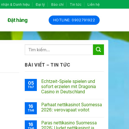
 nhận & Danh hiệu
Đại lý
Báo chí
Tin tức
Liên hệ
Đặt hàng
HOTLINE: 0902791922
BÀI VIẾT – TIN TỨC
Echtzeit-Spiele spielen und
05
sofort erzielen mit Dragonia
Th7
Casino in Deutschland
Parhaat nettikasinot Suomessa
16
2026: verovapaat voitot
Th6
Paras nettikasino Suomessa
16
2026: Uudet nettikasinot ja
Th6