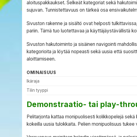
aloituspakkaukset. Selkeät kategoriat sekä hakutoim
sujuvan. Tunnistettavuus on tärkeä osa ensivaikutelmaa
Sivuston rakenne ja sisältö ovat helposti tulkittavissa
pariin. Tämä tuo luotettavaa ja käyttäjäystävällistä 
Sivuston hakutoiminto ja sisäinen navigointi mahdolli
kategorioita ja löytää nopeasti sekä uusia että suosi
aloittamiseen.
OMINAISUUS
Ikäraja
Tilin tyyppi
Demonstraatio- tai play-throu
Pelitarjonta kattaa monipuolisesti kolikkopelejä sekä k
kokeilla uusia tulokkaita. Pelien monipuolisuus tukee