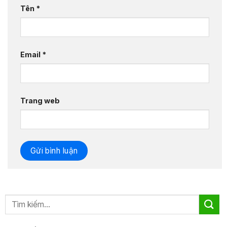
Tên
*
Email
*
Trang web