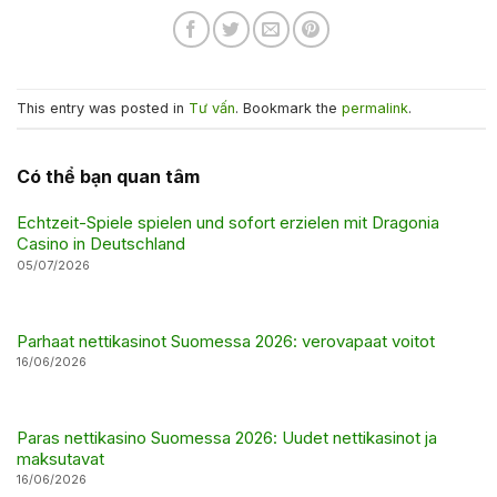
This entry was posted in
Tư vấn
. Bookmark the
permalink
.
Có thể bạn quan tâm
Echtzeit-Spiele spielen und sofort erzielen mit Dragonia
Casino in Deutschland
05/07/2026
Parhaat nettikasinot Suomessa 2026: verovapaat voitot
16/06/2026
Paras nettikasino Suomessa 2026: Uudet nettikasinot ja
maksutavat
16/06/2026