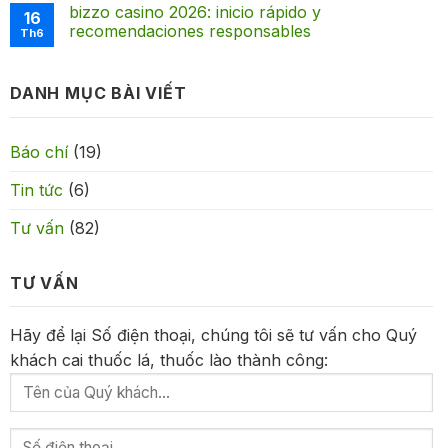
bizzo casino 2026: inicio rápido y
16
recomendaciones responsables
Th6
DANH MỤC BÀI VIẾT
Báo chí
(19)
Tin tức
(6)
Tư vấn
(82)
TƯ VẤN
Hãy để lại Số điện thoại, chúng tôi sẽ tư vấn cho Quý
khách cai thuốc lá, thuốc lào thành công: