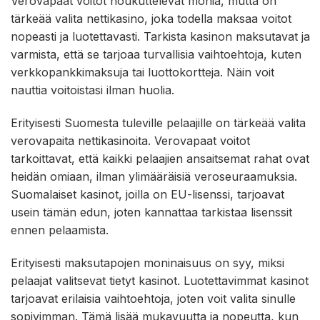
Verovapaat voitot houkuttelevat monia, mutta on
tärkeää valita nettikasino, joka todella maksaa voitot
nopeasti ja luotettavasti. Tarkista kasinon maksutavat ja
varmista, että se tarjoaa turvallisia vaihtoehtoja, kuten
verkkopankkimaksuja tai luottokortteja. Näin voit
nauttia voitoistasi ilman huolia.
Erityisesti Suomesta tuleville pelaajille on tärkeää valita
verovapaita nettikasinoita. Verovapaat voitot
tarkoittavat, että kaikki pelaajien ansaitsemat rahat ovat
heidän omiaan, ilman ylimääräisiä veroseuraamuksia.
Suomalaiset kasinot, joilla on EU-lisenssi, tarjoavat
usein tämän edun, joten kannattaa tarkistaa lisenssit
ennen pelaamista.
Erityisesti maksutapojen moninaisuus on syy, miksi
pelaajat valitsevat tietyt kasinot. Luotettavimmat kasinot
tarjoavat erilaisia vaihtoehtoja, joten voit valita sinulle
sopivimman. Tämä lisää mukavuutta ja nopeutta, kun