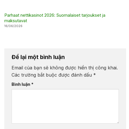
Parhaat nettikasinot 2026: Suomalaiset tarjoukset ja
maksutavat
16/06/2026
Để lại một bình luận
Email của bạn sẽ không được hiển thị công khai.
Các trường bắt buộc được đánh dấu
*
Bình luận
*