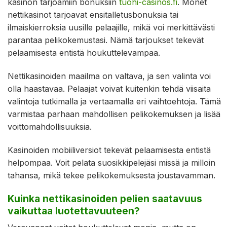
kasinon tarjoamiin bonuksiin
tuohi-casinos.fi
. Monet
nettikasinot tarjoavat ensitalletusbonuksia tai
ilmaiskierroksia uusille pelaajille, mikä voi merkittävästi
parantaa pelikokemustasi. Nämä tarjoukset tekevät
pelaamisesta entistä houkuttelevampaa.
Nettikasinoiden maailma on valtava, ja sen valinta voi
olla haastavaa. Pelaajat voivat kuitenkin tehdä viisaita
valintoja tutkimalla ja vertaamalla eri vaihtoehtoja. Tämä
varmistaa parhaan mahdollisen pelikokemuksen ja lisää
voittomahdollisuuksia.
Kasinoiden mobiiliversiot tekevät pelaamisesta entistä
helpompaa. Voit pelata suosikkipelejäsi missä ja milloin
tahansa, mikä tekee pelikokemuksesta joustavamman.
Kuinka nettikasinoiden pelien saatavuus
vaikuttaa luotettavuuteen?