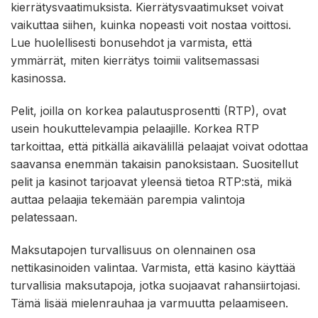
kierrätysvaatimuksista. Kierrätysvaatimukset voivat
vaikuttaa siihen, kuinka nopeasti voit nostaa voittosi.
Lue huolellisesti bonusehdot ja varmista, että
ymmärrät, miten kierrätys toimii valitsemassasi
kasinossa.
Pelit, joilla on korkea palautusprosentti (RTP), ovat
usein houkuttelevampia pelaajille. Korkea RTP
tarkoittaa, että pitkällä aikavälillä pelaajat voivat odottaa
saavansa enemmän takaisin panoksistaan. Suositellut
pelit ja kasinot tarjoavat yleensä tietoa RTP:stä, mikä
auttaa pelaajia tekemään parempia valintoja
pelatessaan.
Maksutapojen turvallisuus on olennainen osa
nettikasinoiden valintaa. Varmista, että kasino käyttää
turvallisia maksutapoja, jotka suojaavat rahansiirtojasi.
Tämä lisää mielenrauhaa ja varmuutta pelaamiseen.