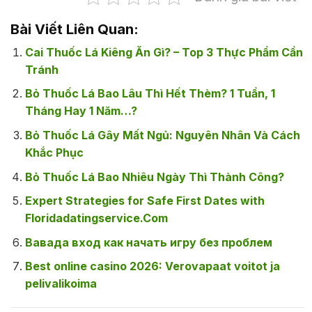
Bài Viết Liên Quan:
Cai Thuốc Lá Kiêng Ăn Gì? – Top 3 Thực Phẩm Cần
Tránh
Bỏ Thuốc Lá Bao Lâu Thì Hết Thèm? 1 Tuần, 1
Tháng Hay 1 Năm…?
Bỏ Thuốc Lá Gây Mất Ngủ: Nguyên Nhân Và Cách
Khắc Phục
Bỏ Thuốc Lá Bao Nhiêu Ngày Thì Thành Công?
Expert Strategies for Safe First Dates with
Floridadatingservice.Com
Вавада вход как начать игру без проблем
Best online casino 2026: Verovapaat voitot ja
pelivalikoima