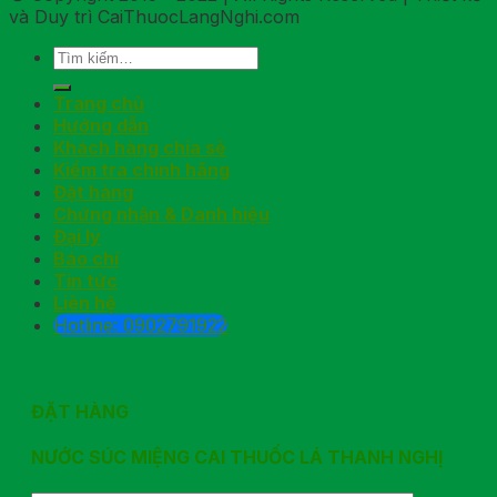
và Duy trì CaiThuocLangNghi.com
Trang chủ
Hướng dẫn
Khách hàng chia sẻ
Kiểm tra chính hãng
Đặt hàng
Chứng nhận & Danh hiệu
Đại lý
Báo chí
Tin tức
Liên hệ
Hotline: 0902791922
ĐẶT HÀNG
NƯỚC SÚC MIỆNG CAI THUỐC LÁ THANH NGHỊ