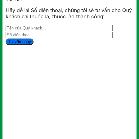
Hãy để lại Số điện thoại, chúng tôi sẽ tư vấn cho Quý
khách cai thuốc lá, thuốc lào thành công: