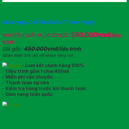
Mua ngay Cai Thuốc Lá Thanh Nghị
390.000vnđ
KHUYẾN MÃI MÙA COVID:
/liệu
trình
450.000vnđ
Giá gốc:
/liệu trình
(Giảm thêm 10% đối với khách hàng cũ)
- Cam kết chính hãng 100%
- 1 liệu trình gồm 1 chai 400ml
- Miễn phí vận chuyển
- Thanh toán tại nhà
- Kiểm tra hàng trước khi thanh toán
- Giao hàng toàn quốc