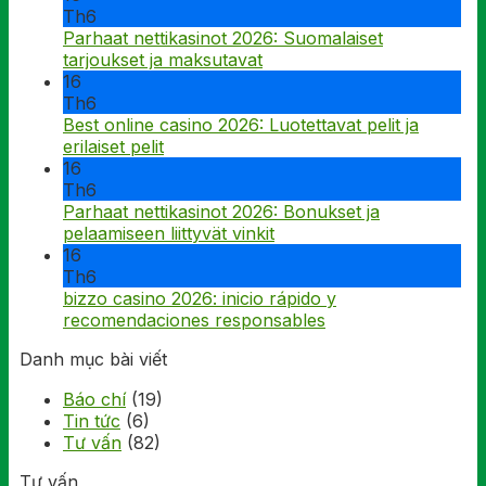
Th6
Parhaat nettikasinot 2026: Suomalaiset
tarjoukset ja maksutavat
16
Th6
Best online casino 2026: Luotettavat pelit ja
erilaiset pelit
16
Th6
Parhaat nettikasinot 2026: Bonukset ja
pelaamiseen liittyvät vinkit
16
Th6
bizzo casino 2026: inicio rápido y
recomendaciones responsables
Danh mục bài viết
Báo chí
(19)
Tin tức
(6)
Tư vấn
(82)
Tư vấn