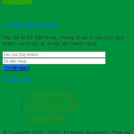
Đăng ký mua
Tư vấn miễn phí 24/7
Hãy để lại Số điện thoại, chúng tôi sẽ tư vấn cho Quý
khách cai thuốc lá, thuốc lào thành công:
Chính sách
Chính sách bảo mật
Chính sách giao nhận
Phương thức thanh toán
Chính sách bảo hành
Chính sách đổi trả
Chính sách đại lý
© Copyright 2015 - 2022 | All Rights Reserved | Thiết kế