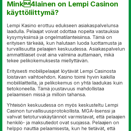
Mink4lainen on Lempi Casinon
käyttöliittymä?
Lempi Kasino erottuu edukseen asiakaspalvelunsa
laadulla. Pelaajat voivat odottaa nopeita vastauksia
kysymyksiinsä ja ongelmatilanteisiinsa. Tämä on
erityisen tärkeää, kun halutaan luoda luottamusta ja
turvallisuutta pelaajien keskuudessa. Asiakaspalvelun
ammattilaiset ovat aina valmiina auttamaan, mikä
tekee pelikokemuksesta miellyttävän.
Erityisesti mobiilipelaajat löytävät Lempi Casinosta
loistavan vaihtoehdon. Kasino toimii hyvin kaikilla
mobiililaitteilla, ja pelikokemus on yhtä laadukas kuin
tietokoneella. Tämä joustavuus mahdollistaa
pelaamisen missä ja milloin tahansa.
Yhteisön keskuudessa on myös keskusteltu Lempi
Casinon turvallisuusprotokollista. MGA-lisenssi ja
vahvat tietoturvakäytännöt varmistavat, että pelaajien
henkilö- ja maksutiedot ovat suojassa. Pelaajien on
helppo nauttia pelaamisesta, kun he tietävät, että