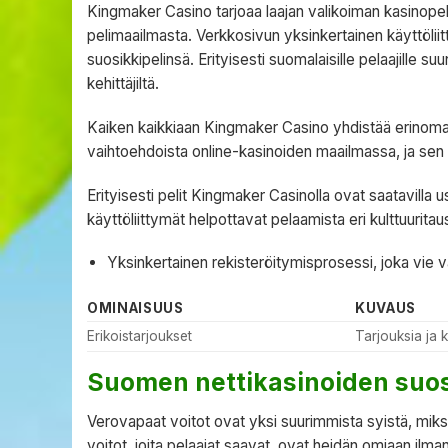
Kingmaker Casino tarjoaa laajan valikoiman kasinopelejä
pelimaailmasta. Verkkosivun yksinkertainen käyttöliit
suosikkipelinsä. Erityisesti suomalaisille pelaajille s
kehittäjiltä.
Kaiken kaikkiaan Kingmaker Casino yhdistää erinomais
vaihtoehdoista online-kasinoiden maailmassa, ja sen 
Erityisesti pelit Kingmaker Casinolla ovat saatavilla use
käyttöliittymät helpottavat pelaamista eri kulttuuritaust
Yksinkertainen rekisteröitymisprosessi, joka vie 
OMINAISUUS
KUVAUS
Erikoistarjoukset
Tarjouksia ja 
Suomen nettikasinoiden suos
Verovapaat voitot ovat yksi suurimmista syistä, miksi 
voitot, joita pelaajat saavat, ovat heidän omiaan ilm