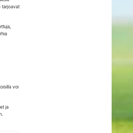
 tarjoavat
ttuja,
rhia
isilla voi
et ja
n.