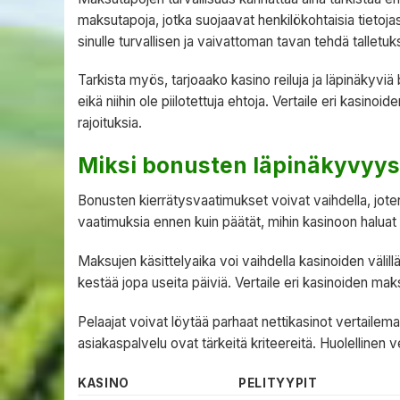
maksutapoja, jotka suojaavat henkilökohtaisia tietojas
sinulle turvallisen ja vaivattoman tavan tehdä talletuks
Tarkista myös, tarjoaako kasino reiluja ja läpinäkyviä
eikä niihin ole piilotettuja ehtoja. Vertaile eri kasinoid
rajoituksia.
Miksi bonusten läpinäkyvyys 
Bonusten kierrätysvaatimukset voivat vaihdella, jote
vaatimuksia ennen kuin päätät, mihin kasinoon haluat 
Maksujen käsittelyaika voi vaihdella kasinoiden välillä.
kestää jopa useita päiviä. Vertaile eri kasinoiden mak
Pelaajat voivat löytää parhaat nettikasinot vertailemal
asiakaspalvelu ovat tärkeitä kriteereitä. Huolellinen 
KASINO
PELITYYPIT