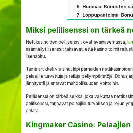
Huomaa: Bonusten sä
Loppupäätelmä: Bonuk
Miksi pelilisenssi on tärkeä n
Nettikasinoiden pelilisenssit ovat avainasemassa,
ki
säännellyt lisenssit takaavat, että kasino toimii reilus
lisensoitu.
Tämä artikkeli vie sinut läpi parhaiden nettikasinoiden
pelaajille turvattuja ja reiluja peliympäristöjä. Bonusjä
jännitystä ja antavat mahdollisuuden voittoihin.
Pelilisenssi on tärkeä seikka, joka vaikuttaa nettikas
pelilisenssi, tarjoavat pelaajille turvallisen ja reilun
pelata.
Kingmaker Casino: Pelaajien 