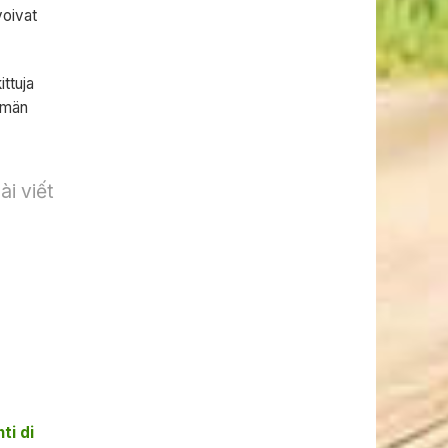
voivat
ittuja
emmän
ài viết
ti di