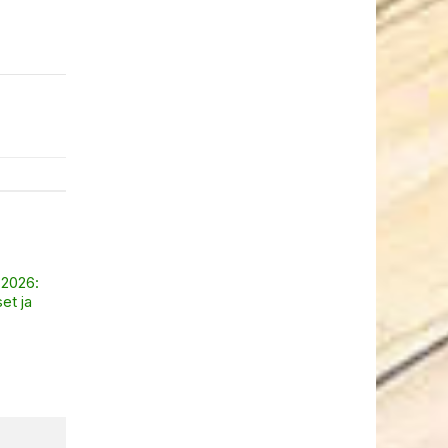
 2026:
et ja