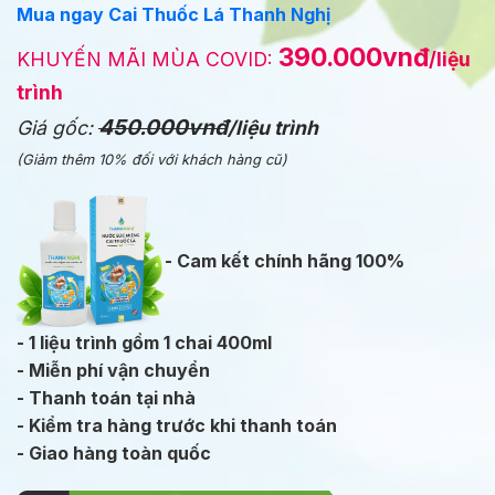
Mua ngay Cai Thuốc Lá Thanh Nghị
390.000vnđ
KHUYẾN MÃI MÙA COVID:
/liệu
trình
450.000vnđ
Giá gốc:
/liệu trình
(Giảm thêm 10% đối với khách hàng cũ)
- Cam kết chính hãng 100%
- 1 liệu trình gồm 1 chai 400ml
- Miễn phí vận chuyển
- Thanh toán tại nhà
- Kiểm tra hàng trước khi thanh toán
- Giao hàng toàn quốc