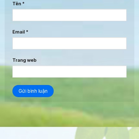
Tên
*
Email
*
Trang web