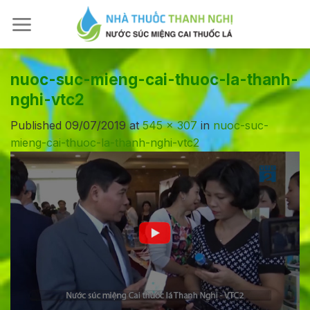
Skip
to
content
nuoc-suc-mieng-cai-thuoc-la-thanh-
nghi-vtc2
Published
09/07/2019
at
545 × 307
in
nuoc-suc-
mieng-cai-thuoc-la-thanh-nghi-vtc2