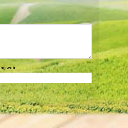
ang web