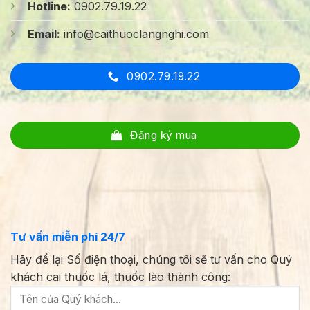
Hotline:
0902.79.19.22
Email:
info@caithuoclangnghi.com
0902.79.19.22
Đăng ký mua
Tư vấn miễn phí 24/7
Hãy để lại Số điện thoại, chúng tôi sẽ tư vấn cho Quý
khách cai thuốc lá, thuốc lào thành công: