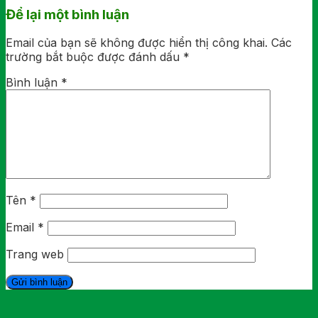
Để lại một bình luận
Email của bạn sẽ không được hiển thị công khai.
Các
trường bắt buộc được đánh dấu
*
Bình luận
*
Tên
*
Email
*
Trang web