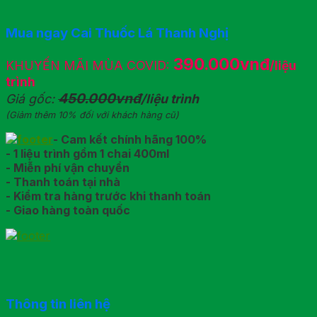
Mua ngay Cai Thuốc Lá Thanh Nghị
390.000vnđ
KHUYẾN MÃI MÙA COVID:
/liệu
trình
450.000vnđ
Giá gốc:
/liệu trình
(Giảm thêm 10% đối với khách hàng cũ)
- Cam kết chính hãng 100%
- 1 liệu trình gồm 1 chai 400ml
- Miễn phí vận chuyển
- Thanh toán tại nhà
- Kiểm tra hàng trước khi thanh toán
- Giao hàng toàn quốc
Thông tin liên hệ