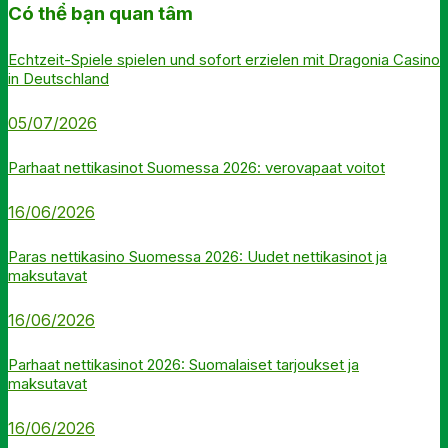
Có thể bạn quan tâm
Echtzeit-Spiele spielen und sofort erzielen mit Dragonia Casino
in Deutschland
05/07/2026
Parhaat nettikasinot Suomessa 2026: verovapaat voitot
16/06/2026
Paras nettikasino Suomessa 2026: Uudet nettikasinot ja
maksutavat
16/06/2026
Parhaat nettikasinot 2026: Suomalaiset tarjoukset ja
maksutavat
16/06/2026