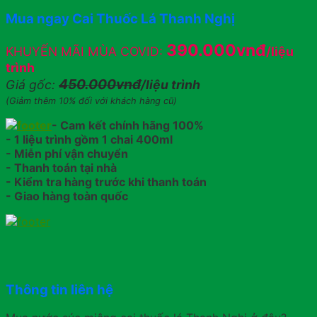
Mua ngay Cai Thuốc Lá Thanh Nghị
390.000vnđ
KHUYẾN MÃI MÙA COVID:
/liệu
trình
450.000vnđ
Giá gốc:
/liệu trình
(Giảm thêm 10% đối với khách hàng cũ)
- Cam kết chính hãng 100%
- 1 liệu trình gồm 1 chai 400ml
- Miễn phí vận chuyển
- Thanh toán tại nhà
- Kiểm tra hàng trước khi thanh toán
- Giao hàng toàn quốc
Thông tin liên hệ