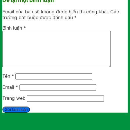
Để lại một bình luận
Email của bạn sẽ không được hiển thị công khai.
Các
trường bắt buộc được đánh dấu
*
Bình luận
*
Tên
*
Email
*
Trang web