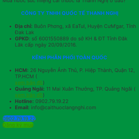
Mua nước súc miệng cai thuốc lá Thanh Nghị ở đâu?
CÔNG TY TNHH QUỐC TẾ THANH NGHỊ
Địa chỉ:
Buôn Phơng, xã EaTul, Huyện CưM’gar, Tỉnh
Đak Lak
GPKD
: số 6001550889 do sở KH & ĐT Tỉnh Đăk
Lăk cấp ngày 20/09/2016.
KÊNH PHÂN PHỐI TOÀN QUỐC
HCM:
26 Nguyễn Ảnh Thủ, P. Hiệp Thành, Quận 12,
TP.HCM (
xem bản đồ
)
Quảng Ngãi:
11 Mai Xuân Thưởng, TP. Quảng Ngãi (
xem bản đồ
)
Hotline:
0902.79.19.22
Email:
info@caithuoclangnghi.com
0902.79.19.22
Đăng ký mua