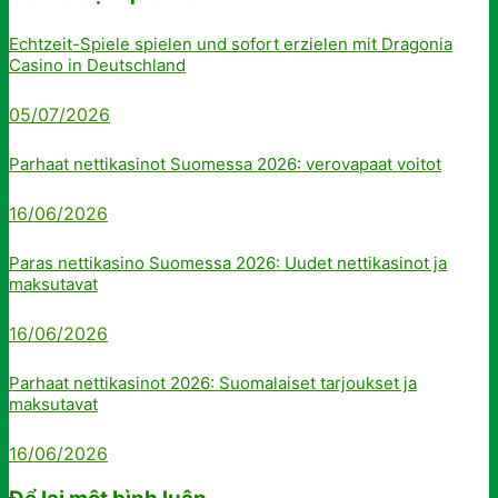
Echtzeit-Spiele spielen und sofort erzielen mit Dragonia
Casino in Deutschland
05/07/2026
Parhaat nettikasinot Suomessa 2026: verovapaat voitot
16/06/2026
Paras nettikasino Suomessa 2026: Uudet nettikasinot ja
maksutavat
16/06/2026
Parhaat nettikasinot 2026: Suomalaiset tarjoukset ja
maksutavat
16/06/2026