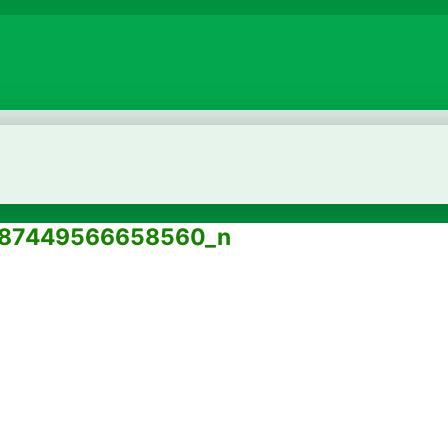
787449566658560_n