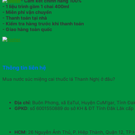
- Cam kết chính hãng 100%
- 1 liệu trình gồm 1 chai 400ml
- Miễn phí vận chuyển
- Thanh toán tại nhà
- Kiểm tra hàng trước khi thanh toán
- Giao hàng toàn quốc
Thông tin liên hệ
Mua nước súc miệng cai thuốc lá Thanh Nghị ở đâu?
Địa chỉ:
Buôn Phơng, xã EaTul, Huyện CưM’gar, Tỉnh Đa
GPKD
: số 6001550889 do sở KH & ĐT Tỉnh Đăk Lăk cấp 
HCM:
26 Nguyễn Ảnh Thủ, P. Hiệp Thành, Quận 12, TP.