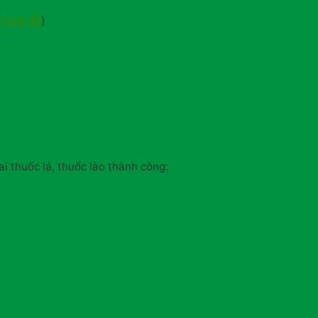
 bản đồ
)
ai thuốc lá, thuốc lào thành công: