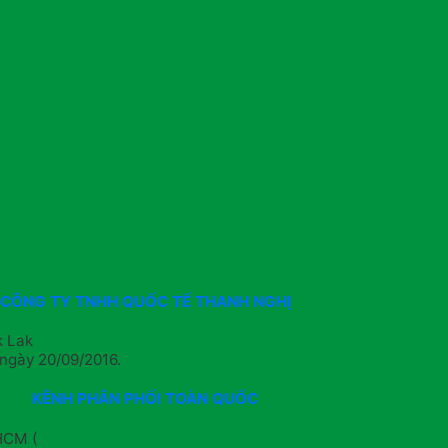
CÔNG TY TNHH QUỐC TẾ THANH NGHỊ
k Lak
ngày 20/09/2016.
KÊNH PHÂN PHỐI TOÀN QUỐC
HCM (