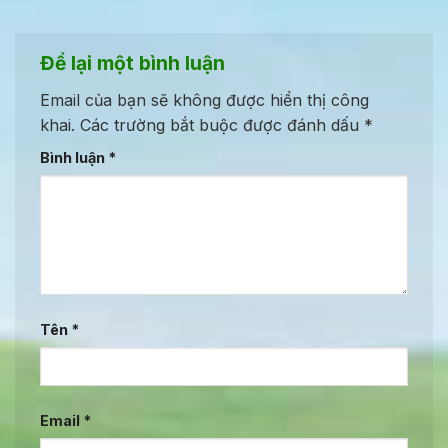
Để lại một bình luận
Email của bạn sẽ không được hiển thị công
khai.
Các trường bắt buộc được đánh dấu
*
Bình luận
*
Tên
*
Email
*