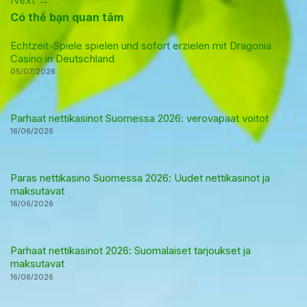
Có thể bạn quan tâm
Echtzeit-Spiele spielen und sofort erzielen mit Dragonia
Casino in Deutschland
05/07/2026
Parhaat nettikasinot Suomessa 2026: verovapaat voitot
16/06/2026
Paras nettikasino Suomessa 2026: Uudet nettikasinot ja
maksutavat
16/06/2026
Parhaat nettikasinot 2026: Suomalaiset tarjoukset ja
maksutavat
16/06/2026