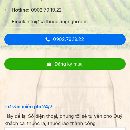
Hotline:
0902.79.19.22
Email:
info@caithuoclangnghi.com
0902.79.19.22
Đăng ký mua
Tư vấn miễn phí 24/7
Hãy để lại Số điện thoại, chúng tôi sẽ tư vấn cho Quý
khách cai thuốc lá, thuốc lào thành công: